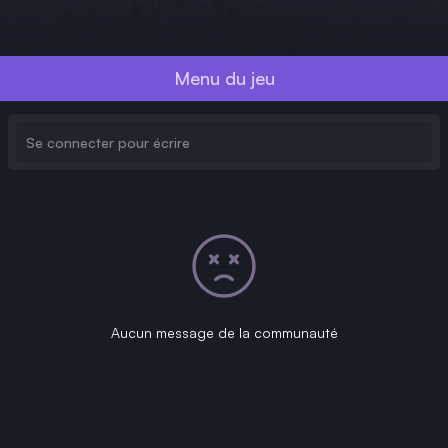
Menu du jeu
Aucun message de la communauté