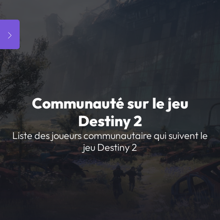
Communauté sur le jeu
Destiny 2
Liste des joueurs communautaire qui suivent le
jeu Destiny 2