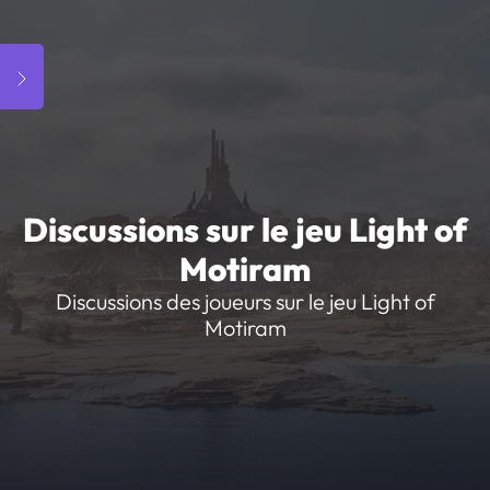
Discussions sur le jeu Light of
Motiram
Discussions des joueurs sur le jeu Light of
Motiram