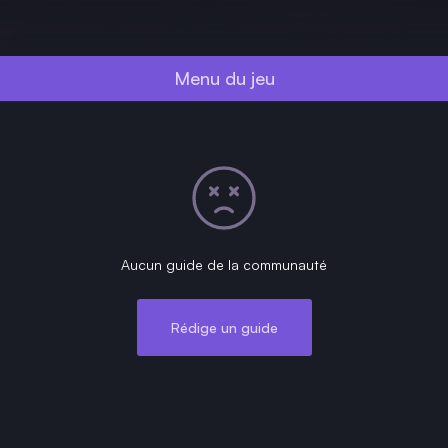
Menu du jeu
Aucun guide de la communauté
Rédige un guide