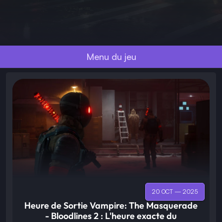
Menu du jeu
20 OCT — 2025
Heure de Sortie Vampire: The Masquerade
- Bloodlines 2 : L'heure exacte du