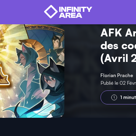
AFK Ar
des co
(Avril
Florian Prache
Publié le 02 Fév
1 minu