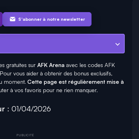
S'abonner à notre newsletter
s gratuites sur
AFK Arena
avec les codes AFK
 Pour vous aider à obtenir des bonus exclusifs,
s du moment.
Cette page est régulièrement mise à
jouter à vos favoris pour ne rien manquer.
our
: 01/04/2026