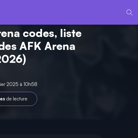
ena codes, liste
des AFK Arena
 2026)
rier 2025 à 10h58
tes
de lecture