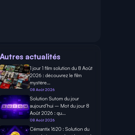
Autres actualités
1 jour 1 film solution du 8 Août
2026 : découvrez le film
mystère...
08 Août 2026
Solution Sutom du jour
aujourd’hui – Mot du jour 8
Août 2026 : qu...
08 Août 2026
Cémantix 1620 : Solution du