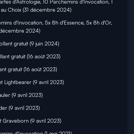
artes d'Astrologie, 10 Parchemins d'Invocation, 1
é au Choix (31 décembre 2024)
mins d'Invocation, 5x 8h d'Essence, 5x 8h d'Or,
 décembre 2024)
llant gratuit (9 juin 2024)
lant gratuit (16 août 2023)
ant gratuit (16 août 2023)
t Lightbearer (9 avril 2023)
uler (9 avril 2023)
der (9 avril 2023)
t Graveborn (9 avril 2023)
mins d'Invocation (1 mai 2021)