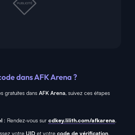
code dans AFK Arena ?
s gratuites dans
AFK Arena
, suivez ces étapes
l
: Rendez-vous sur
cdkey.lilith.com/afkarena
.
issez votre
UID
et votre
code de vérification
,