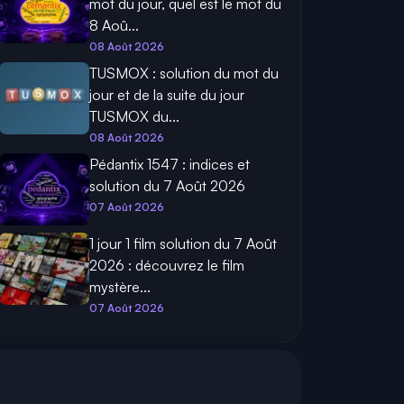
mot du jour, quel est le mot du
8 Aoû...
08 Août 2026
TUSMOX : solution du mot du
jour et de la suite du jour
TUSMOX du...
08 Août 2026
Pédantix 1547 : indices et
solution du 7 Août 2026
07 Août 2026
1 jour 1 film solution du 7 Août
2026 : découvrez le film
mystère...
07 Août 2026