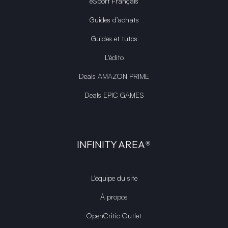
eSport Français
Guides d’achats
Guides et tutos
L'édito
Deals AMAZON PRIME
Deals EPIC GAMES
INFINITY AREA®
L'équipe du site
À propos
OpenCritic Outlet