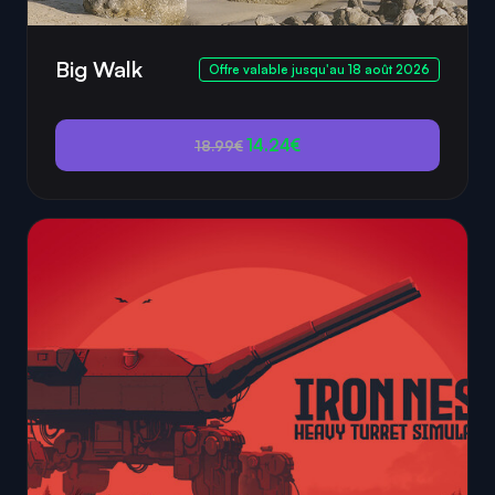
Big Walk
Offre valable jusqu'au 18 août 2026
14.24€
18.99€