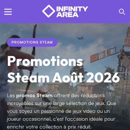
PROMOTIONS STEAM
Promotions
Steam Août 2026
Les
promos Steam
offrent des réductions
incroyables sur une large sélection de jeux. Que
vous soyez un passionné de jeux vidéo ou un
joueur occasionnel, c'est l'occasion idéale pour
enrichir votre collection à prix réduit.