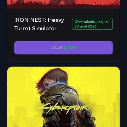
IRON NEST: Heavy
Offre valable jusqu'au
20 août 2026
Turret Simulator
14.99€
19.99€