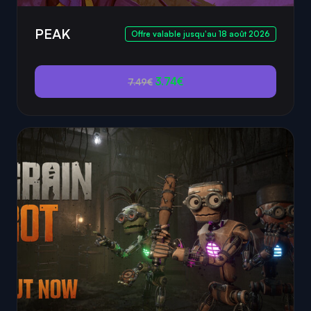
PEAK
Offre valable jusqu'au 18 août 2026
3.74€
7.49€