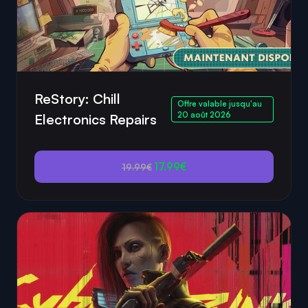
ReStory: Chill
Offre valable jusqu'au
20 août 2026
Electronics Repairs
17.99€
19.99€