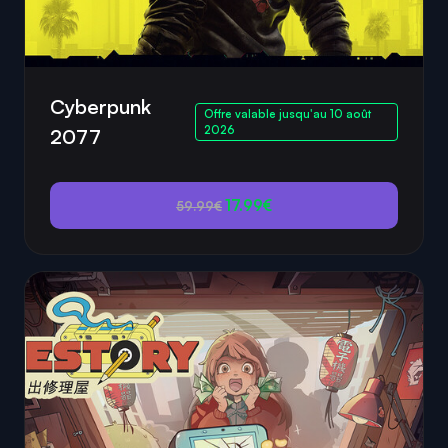
Cyberpunk
Offre valable jusqu'au 10 août
2026
2077
17.99€
59.99€