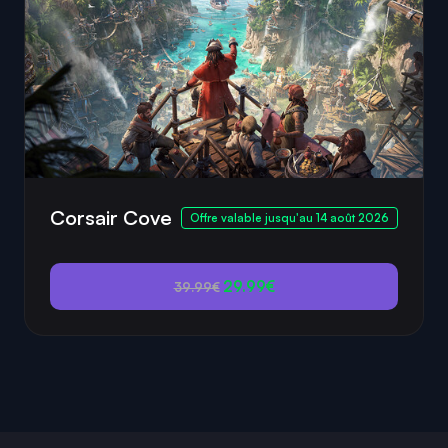
Corsair Cove
Offre valable jusqu'au 14 août 2026
29.99€
39.99€