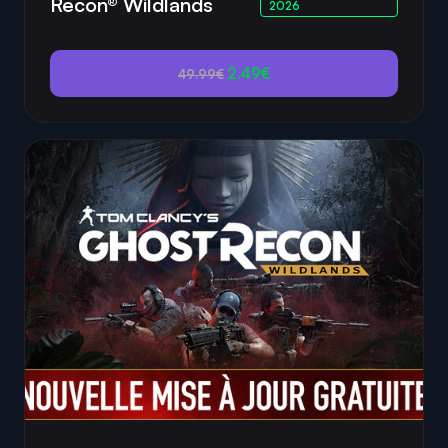
Recon® Wildlands
2026
2.49€
49.99€