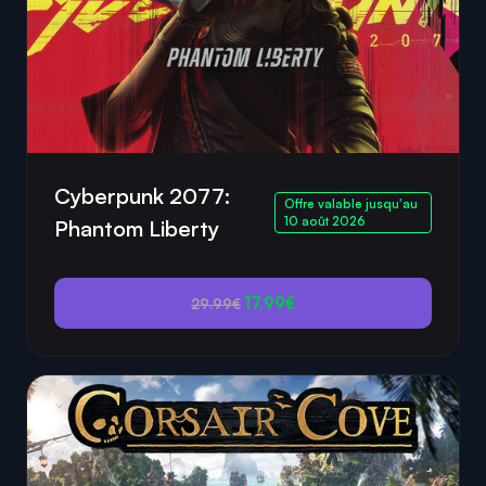
Cyberpunk 2077:
Offre valable jusqu'au
10 août 2026
Phantom Liberty
17.99€
29.99€