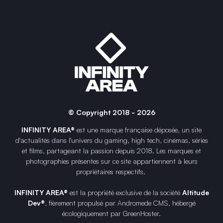
© Copyright 2018 - 2026
INFINITY AREA®
est une
marque française
déposée, un site
d'actualités dans l'univers du gaming, high tech, cinémas, séries
et films, partageant la passion depuis 2018. Les marques et
photographies présentes sur ce site appartiennent à leurs
propriétaires respectifs.
INFINITY AREA®
est la propriété exclusive de la société
Altitude
Dev®
, fièrement propulsé par Andromede CMS, hébergé
écologiquement par
GreenHoster
.