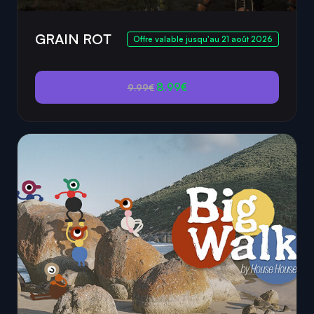
GRAIN ROT
Offre valable jusqu'au 21 août 2026
8.99€
9.99€