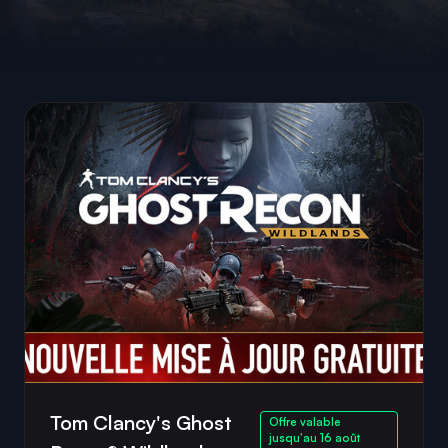
Tom Clancy's Ghost
Offre valable
jusqu'au 16 août