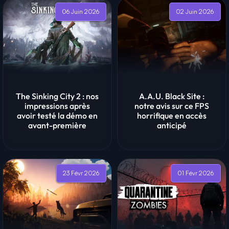
06 Juin 2026
02 Juin 2026
The Sinking City 2 : nos
A.A.U. Black Site :
impressions après
notre avis sur ce FPS
avoir testé la démo en
horrifique en accès
avant-première
anticipé
23 Févr 2026
01 Févr 2026