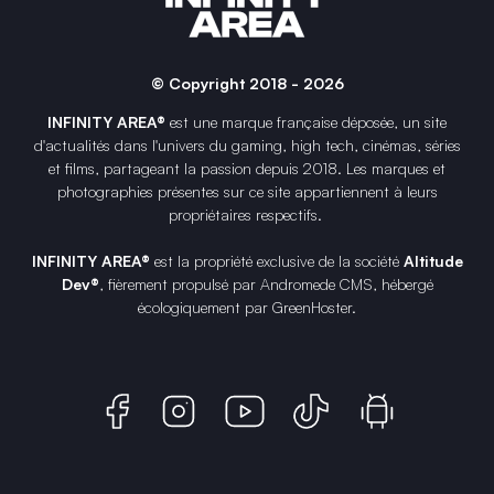
© Copyright 2018 - 2026
INFINITY AREA®
est une
marque française
déposée, un site
d'actualités dans l'univers du gaming, high tech, cinémas, séries
et films, partageant la passion depuis 2018. Les marques et
photographies présentes sur ce site appartiennent à leurs
propriétaires respectifs.
INFINITY AREA®
est la propriété exclusive de la société
Altitude
Dev®
, fièrement propulsé par Andromede CMS, hébergé
écologiquement par
GreenHoster
.