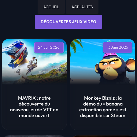
ACCUEIL
ACTUALITÉS
DÉCOUVERTES JEUX VIDÉO
24 Juil 2026
13 Juin 2026
MAVRIX : notre
Monkey Bizniz : la
découverte du
démo du « banana
nouveau jeu de VTT en
extraction game » est
monde ouvert
disponible sur Steam