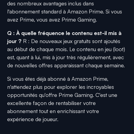
des nombreux avantages inclus dans
l'abonnement standard à Amazon Prime. Si vous
avez Prime, vous avez Prime Gaming.
Q : À quelle fréquence le contenu est-il mis à
jour ?
R : De nouveaux jeux gratuits sont ajoutés
au début de chaque mois. Le contenu en jeu (loot)
est, quant à lui, mis à jour très régulièrement, avec
de nouvelles offres apparaissant chaque semaine.
Si vous êtes déjà abonné à Amazon Prime,
n'attendez plus pour explorer les incroyables
opportunités qu'offre Prime Gaming. C'est une
excellente façon de rentabiliser votre
abonnement tout en enrichissant votre
expérience de joueur.