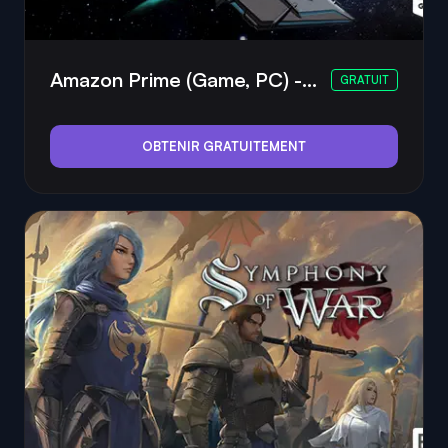
Amazon Prime (Game, PC) -...
GRATUIT
OBTENIR GRATUITEMENT