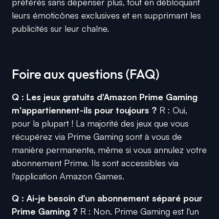
préférés sans dépenser plus, tout en débloquant
leurs émoticônes exclusives et en supprimant les
publicités sur leur chaîne.
Foire aux questions (FAQ)
Q : Les jeux gratuits d'Amazon Prime Gaming
m'appartiennent-ils pour toujours ?
R : Oui,
pour la plupart ! La majorité des jeux que vous
récupérez via Prime Gaming sont à vous de
manière permanente, même si vous annulez votre
abonnement Prime. Ils sont accessibles via
l'application Amazon Games.
Q : Ai-je besoin d'un abonnement séparé pour
Prime Gaming ?
R : Non. Prime Gaming est l'un