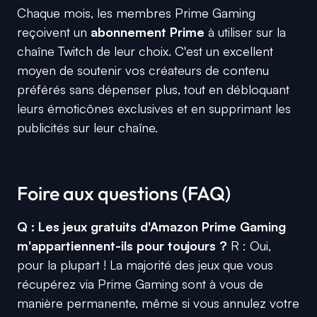
Chaque mois, les membres Prime Gaming
reçoivent un
abonnement Prime
à utiliser sur la
chaîne Twitch de leur choix. C'est un excellent
moyen de soutenir vos créateurs de contenu
préférés sans dépenser plus, tout en débloquant
leurs émoticônes exclusives et en supprimant les
publicités sur leur chaîne.
Foire aux questions (FAQ)
Q : Les jeux gratuits d'Amazon Prime Gaming
m'appartiennent-ils pour toujours ?
R : Oui,
pour la plupart ! La majorité des jeux que vous
récupérez via Prime Gaming sont à vous de
manière permanente, même si vous annulez votre