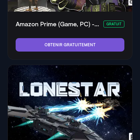
Amazon Prime (Game, PC) -...
GRATUIT
OBTENIR GRATUITEMENT