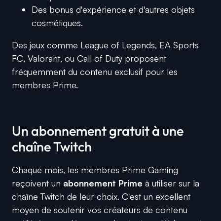
Des bonus d'expérience et d'autres objets
cosmétiques.
Des jeux comme
League of Legends
,
EA Sports
FC
,
Valorant
, ou
Call of Duty
proposent
fréquemment du contenu exclusif pour les
membres Prime.
Un abonnement gratuit à une
chaîne Twitch
Chaque mois, les membres Prime Gaming
reçoivent un
abonnement Prime
à utiliser sur la
chaîne Twitch de leur choix. C'est un excellent
moyen de soutenir vos créateurs de contenu