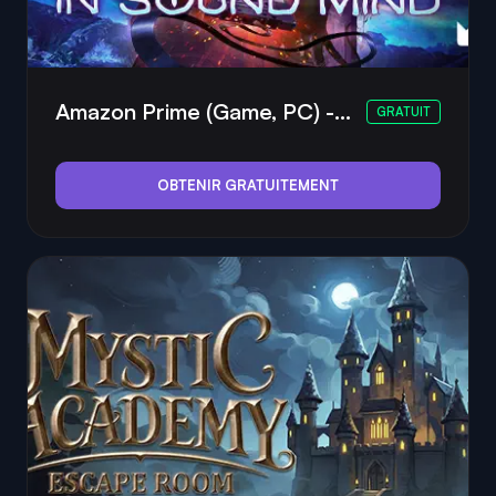
Amazon Prime (Game, PC) -...
GRATUIT
OBTENIR GRATUITEMENT