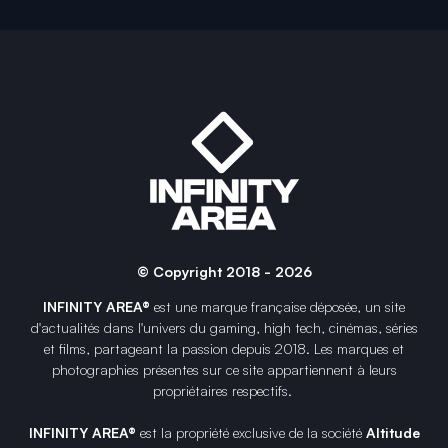
© Copyright 2018 - 2026
INFINITY AREA®
est une
marque française
déposée, un site
d'actualités dans l'univers du gaming, high tech, cinémas, séries
et films, partageant la passion depuis 2018. Les marques et
photographies présentes sur ce site appartiennent à leurs
propriétaires respectifs.
INFINITY AREA®
est la propriété exclusive de la société
Altitude