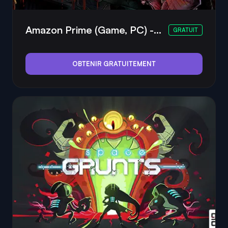
Amazon Prime (Game, PC) -...
GRATUIT
OBTENIR GRATUITEMENT