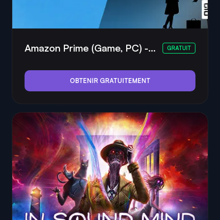
Amazon Prime (Game, PC) -...
GRATUIT
OBTENIR GRATUITEMENT