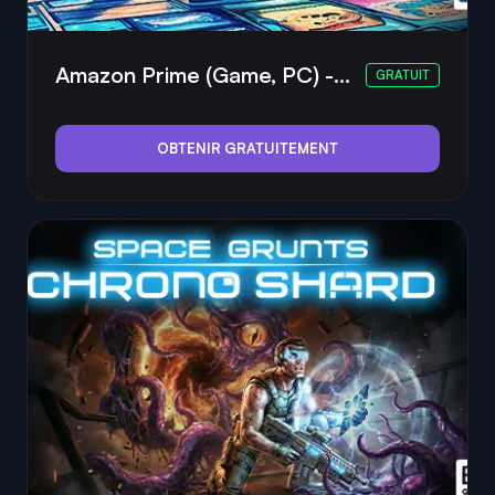
Amazon Prime (Game, PC) -...
GRATUIT
OBTENIR GRATUITEMENT