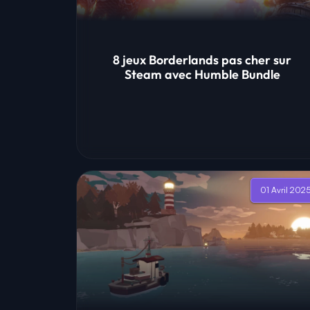
8 jeux Borderlands pas cher sur
Steam avec Humble Bundle
01 Avril 202