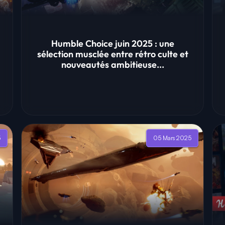
Humble Choice juin 2025 : une
sélection musclée entre rétro culte et
nouveautés ambitieuse...
5
05 Mars 2025