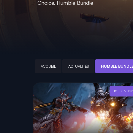
Choice, Humble Bundle
ACCUEIL
ACTUALITÉS
HUMBLE BUNDL
15 Juil 202