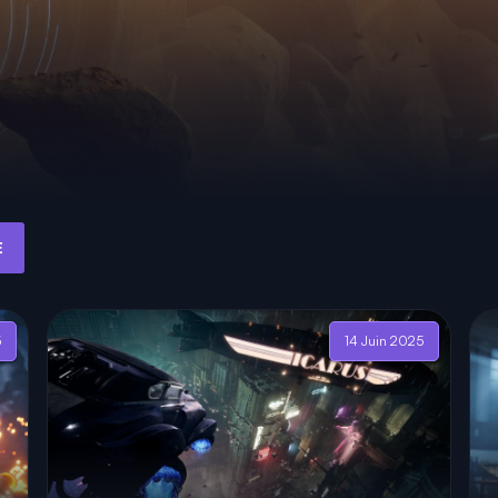
E
5
14 Juin 2025