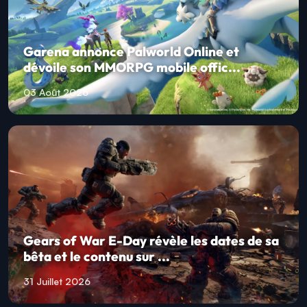
Garena annonce Palworld Online et
dévoile son MMORPG mobile offic...
03 Août 2026
Gears of War E-Day révèle les dates de sa
bêta et le contenu sur ...
31 Juillet 2026