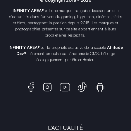
© Copyright 2018 - 2026
INFINITY AREA®
est une
marque française
déposée, un site
d'actualités dans l'univers du gaming, high tech, cinémas, séries
et films, partageant la passion depuis 2018. Les marques et
photographies présentes sur ce site appartiennent à leurs
propriétaires respectifs.
INFINITY AREA®
est la propriété exclusive de la société
Altitude
Dev®
, fièrement propulsé par Andromede CMS, hébergé
écologiquement par
GreenHoster
.
L'ACTUALITÉ