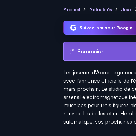
Accueil
Actualités
Jeux
Suivez-nous sur Google
Sommaire
Les joueurs d'
Apex Legends
s
avec l'annonce officielle de
mars prochain. Le studio de 
arsenal électromagnétique in
musclées pour trois figures his
renvoie les balles et un Heml
automatique, vos prochaines pa