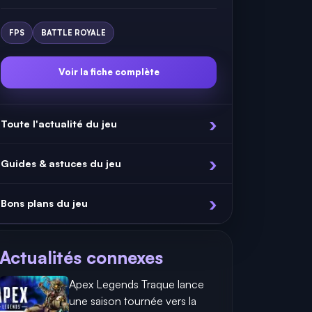
FPS
BATTLE ROYALE
Voir la fiche complète
Toute l'actualité du jeu
Guides & astuces du jeu
Bons plans du jeu
Actualités connexes
Apex Legends Traque lance
une saison tournée vers la