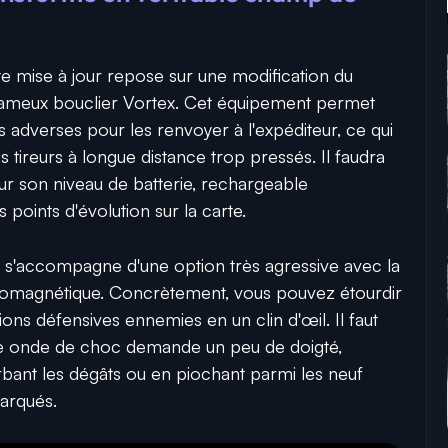
e mise à jour repose sur une modification du
u fameux bouclier Vortex. Cet équipement permet
s adverses pour les renvoyer à l'expéditeur, ce qui
 tireurs à longue distance trop pressés. Il faudra
r son niveau de batterie, rechargeable
oints d'évolution sur la carte.
ve s'accompagne d'une option très agressive avec la
tromagnétique. Concrètement, vous pouvez étourdir
lations défensives ennemies en un clin d'œil. Il faut
te onde de choc demande un peu de doigté,
rbant les dégâts ou en piochant parmi les neuf
barqués.