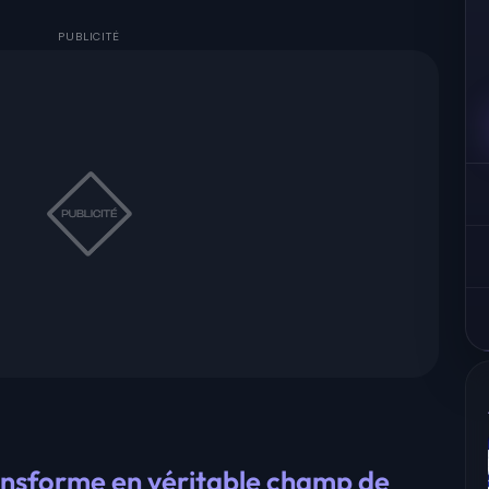
ansforme en véritable champ de