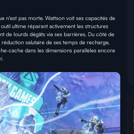
ue n'est pas morte. Wattson voit ses capacités de
outil ultime réparant activement les structures
t de lourds dégâts via ses barrières. Du côté de
ne réduction salutaire de ses temps de recharge,
ache-cache dans les dimensions parallèles encore
r.