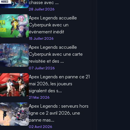
chasse avec ...
28 Juillet 2026
Apex Legends accueille
Cyberpunk avec un
événement inédit
15 Juillet 2026
Apex Legends accueille
Cyberpunk avec une carte
revisitée et des ...
07 Juillet 2026
Apex Legends en panne ce 21
mai 2026, les joueurs
signalent des s...
21 Mai 2026
Apex Legends : serveurs hors
ligne ce 2 avril 2026, une
panne mas...
02 Avril 2026