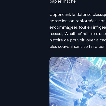
papier mâché.
Cependant, la défense classiq
consolidation renforcées, son 
endommagées tout en infligean
l'assaut, Wraith bénéficie d'u
histoire de pouvoir jouer à c
plus souvent sans se faire puni