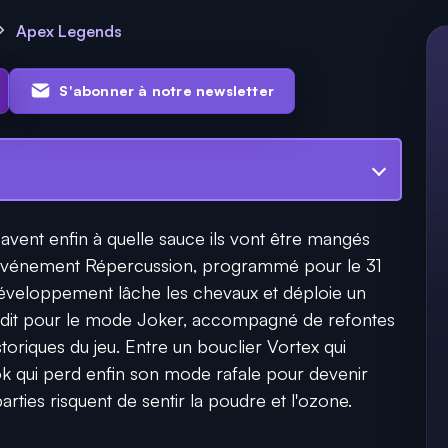
Apex Legends
S'abonner à notre newsletter
avent enfin à quelle sauce ils vont être mangés
 l'événement Répercussion, programmé pour le 31
développement lâche les chevaux et déploie un
édit pour le mode Joker, accompagné de refontes
toriques du jeu. Entre un bouclier Vortex qui
ok qui perd enfin son mode rafale pour devenir
rties risquent de sentir la poudre et l'ozone.