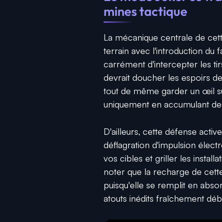
mines tactique
La mécanique centrale de cett
terrain avec l'introduction d
carrément d'intercepter les tir
devrait doucher les espoirs des
tout de même garder un œil su
uniquement en accumulant des p
D'ailleurs, cette défense acti
déflagration d'impulsion élec
vos cibles et griller les instal
noter que la recharge de cet
puisqu'elle se remplit en abso
atouts inédits fraîchement dé