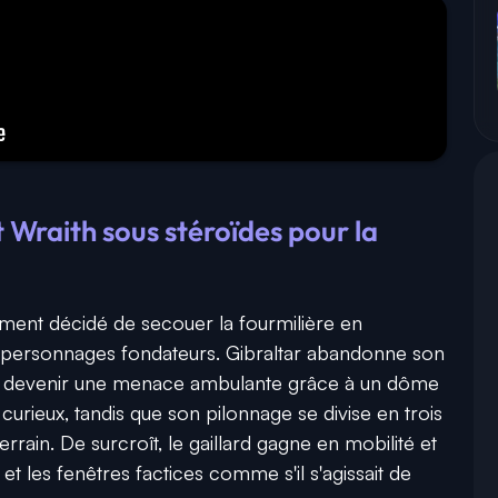
 Wraith sous stéroïdes pour la
ement décidé de secouer la fourmilière en
s personnages fondateurs. Gibraltar abandonne son
ur devenir une menace ambulante grâce à un dôme
curieux, tandis que son pilonnage se divise en trois
rrain. De surcroît, le gaillard gagne en mobilité et
t les fenêtres factices comme s'il s'agissait de