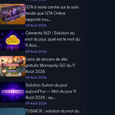
GTA 6 reste centré sur le solo
tandis que GTA Online
rapporte tou...
09 Août 2026
Cémantix 1621 : Solution du
mot du jour, quel est le mot du
9 Aoû...
09 Août 2026
Liens de lancers de dés
gratuits Monopoly GO du 9
Août 2026
09 Août 2026
Solution Sutom du jour
aujourd’hui – Mot du jour 9
Août 2026 : qu...
09 Août 2026
TUSMOX : solution du mot du