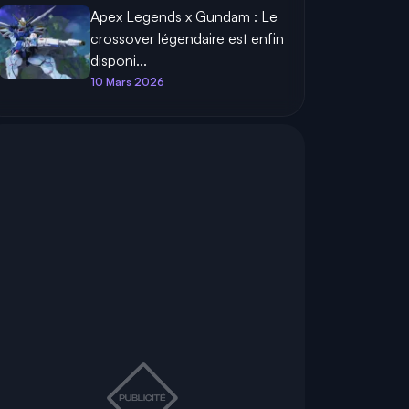
Apex Legends x Gundam : Le
crossover légendaire est enfin
disponi...
10 Mars 2026