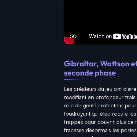
Gibraltar, Wattson et
seconde phase
Les créateurs du jeu ont clair
modifiant en profondeur troi
rôle de gentil protecteur po
foudroyant qui électrocute les 
frappes pour couvrir plus de te
fracasse désormais les portes e