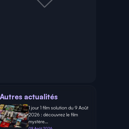
Autres actualités
1 jour 1 film solution du 9 Août
2026 : découvrez le film
mystère...
09 Août 2026