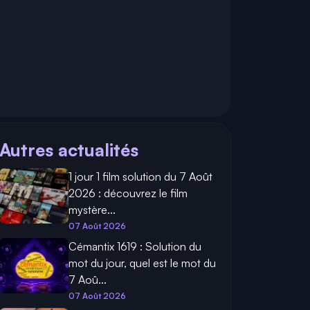
Autres actualités
1 jour 1 film solution du 7 Août
2026 : découvrez le film
mystère...
07 Août 2026
Cémantix 1619 : Solution du
mot du jour, quel est le mot du
7 Aoû...
07 Août 2026