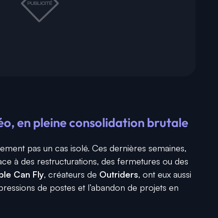
déo, en pleine consolidation brutale
ement pas un cas isolé. Ces dernières semaines,
 face à des restructurations, des fermetures ou des
le Can Fly
, créateurs de
Outriders
, ont eux aussi
ssions de postes et l’abandon de projets en