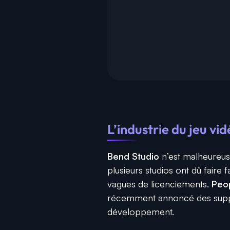
L’industrie du jeu vi
Bend Studio
n’est malheureus
plusieurs studios ont dû faire
vagues de licenciements.
Peop
récemment annoncé des suppre
développement.