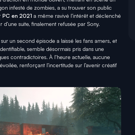
on infesté de zombies, a su trouver son public
r
PC
en 2021
a même ravivé l’intérêt et déclenché
 d’une suite, finalement refusée par Sony.
 sur un second épisode a laissé les fans amers, et
 identifiable, semble désormais pris dans une
ues contradictoires. À l’heure actuelle, aucune
évoilée, renforçant l’incertitude sur l’avenir créatif