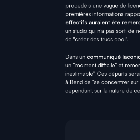
procédé à une vague de licenc
premières informations rapp
effectifs auraient été remer
un studio qui n’a pas sorti de
de "créer des trucs cool".
Dans un
communiqué laconi
un “moment difficile” et reme
inestimable”. Ces départs sera
à Bend de “se concentrer sur 
cependant, sur la nature de ce