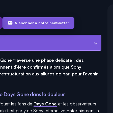
S'abonner à notre newsletter
s Gone traverse une phase délicate : des
ennent d’être confirmés alors que Sony
estructuration aux allures de pari pour l’avenir
ge Days Gone dans la douleur
fouet les fans de
Days Gone
et les observateurs
iliale first party de Sony Interactive Entertainment, a