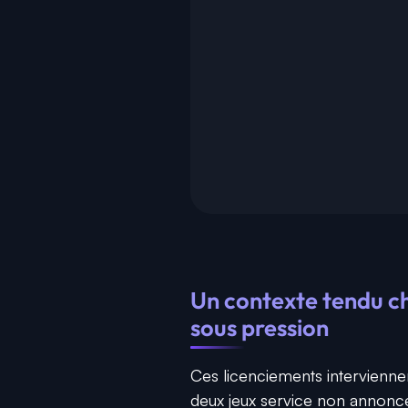
Un contexte tendu ch
sous pression
Ces licenciements intervienne
deux jeux service non annoncé