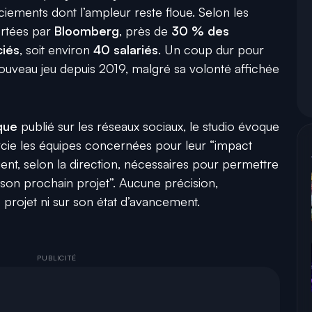
iements dont l’ampleur reste floue. Selon les
ortées par
Bloomberg
, près de
30 % des
ciés
, soit environ
40 salariés
. Un coup dur pour
 nouveau jeu depuis 2019, malgré sa volonté affichée
que
publié sur les réseaux sociaux, le studio évoque
rcie les équipes concernées pour leur “impact
ient, selon la direction, nécessaires pour permettre
son prochain projet”. Aucune précision,
 projet ni sur son état d’avancement.