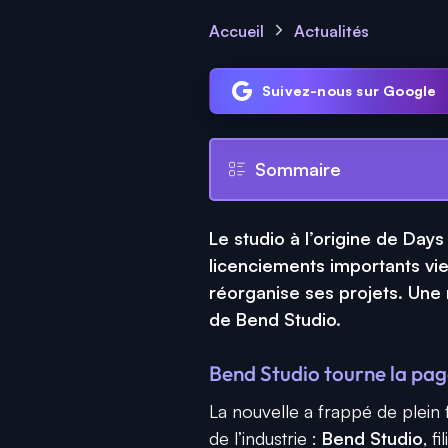
Accueil
Actualités
Suivez-nous sur Google
Sommaire
Le studio à l’origine de Day
licenciements importants vi
réorganise ses projets. Une r
de Bend Studio.
Bend Studio tourne la pa
La nouvelle a frappé de plein 
de l’industrie :
Bend Studio
, f