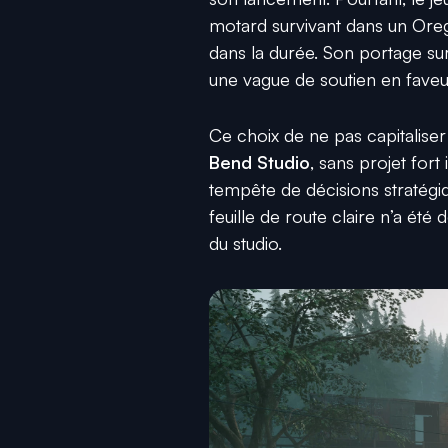
motard survivant dans un Oreg
dans la durée. Son portage su
une vague de soutien en faveur
Ce choix de ne pas capitaliser
Bend Studio
, sans projet fort
tempête de décisions stratégiq
feuille de route claire n’a été d
du studio.