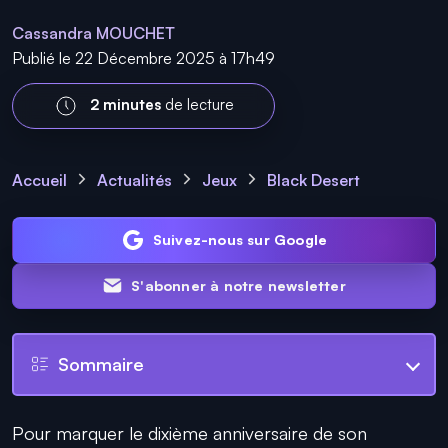
Cassandra MOUCHET
Publié le 22 Décembre 2025 à 17h49
2 minutes
de lecture
Accueil
Actualités
Jeux
Black Desert
Suivez-nous sur Google
S'abonner à notre newsletter
Sommaire
Pour marquer le dixième anniversaire de son