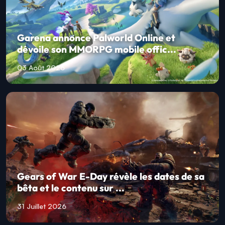
Garena annonce Palworld Online et
dévoile son MMORPG mobile offic...
03 Août 2026
Gears of War E-Day révèle les dates de sa
bêta et le contenu sur ...
31 Juillet 2026