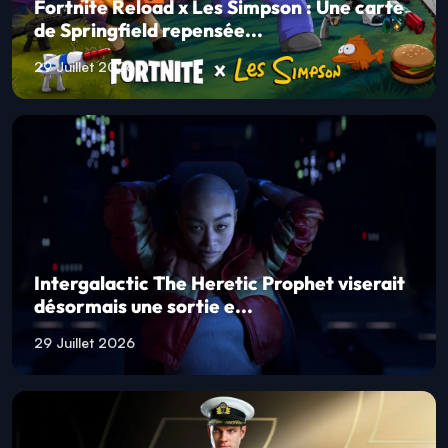
Fortnite Reload x Les Simpson : Une carte
de Springfield repensée...
29 Juillet 2026
Intergalactic The Heretic Prophet viserait
désormais une sortie e...
29 Juillet 2026