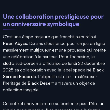
Une collaboration prestigieuse pour
un anniversaire symbolique
C’est une étape majeure que franchit aujourd'hui
Pearl Abyss
. Dix ans d'existence pour un jeu en ligne
massivement multijoueur est une prouesse qui mérite
une célébration à la hauteur. Pour l'occasion, le
studio sud-coréen a officialisé ce lundi 22 décembre
2025 sa collaboration avec le label spécialisé
Black
Screen Records
. L'objectif est clair : matérialiser
l'héritage de
Black Desert
à travers un objet de
collection tangible.
Ce coffret anniversaire ne se contente pas d'être un
simple produit dérivé. Il se présente sous la forme