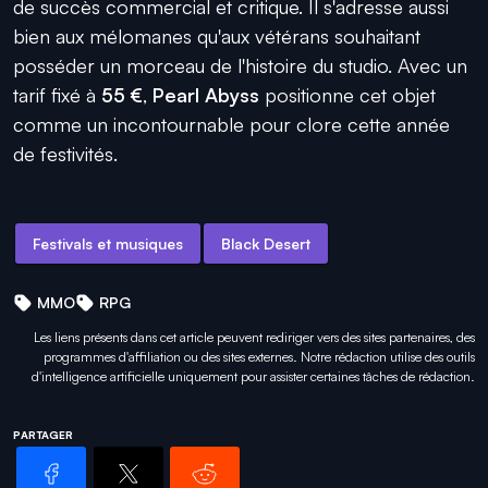
de succès commercial et critique. Il s'adresse aussi
bien aux mélomanes qu'aux vétérans souhaitant
posséder un morceau de l'histoire du studio. Avec un
tarif fixé à
55 €
,
Pearl Abyss
positionne cet objet
comme un incontournable pour clore cette année
de festivités.
Festivals et musiques
Black Desert
MMO
RPG
Les liens présents dans cet article peuvent rediriger vers des sites partenaires, des
programmes d'affiliation ou des sites externes. Notre rédaction utilise des outils
d'intelligence artificielle uniquement pour
assister certaines tâches
de rédaction.
PARTAGER