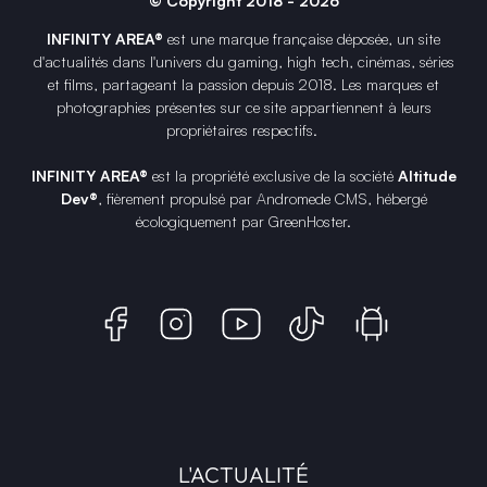
© Copyright 2018 - 2026
INFINITY AREA®
est une
marque française
déposée, un site
d'actualités dans l'univers du gaming, high tech, cinémas, séries
et films, partageant la passion depuis 2018. Les marques et
photographies présentes sur ce site appartiennent à leurs
propriétaires respectifs.
INFINITY AREA®
est la propriété exclusive de la société
Altitude
Dev®
, fièrement propulsé par Andromede CMS, hébergé
écologiquement par
GreenHoster
.
L'ACTUALITÉ