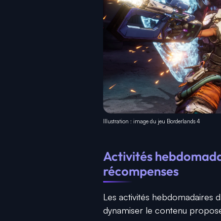
Illustration : image du jeu Borderlands 4
Activités hebdomadair
récompenses
Les activités hebdomadaires 
dynamiser le contenu proposé 