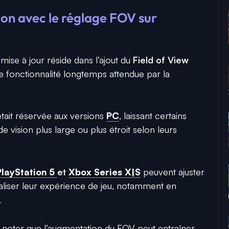
on avec le réglage FOV sur
mise à jour réside dans l’ajout du
Field of View
ne fonctionnalité longtemps attendue par la
était réservée aux versions
PC
, laissant certains
 vision plus large ou plus étroit selon leurs
PlayStation 5
et
Xbox Series X|S
peuvent ajuster
liser leur expérience de jeu, notamment en
.
e noter que l’augmentation du FOV peut entraîner