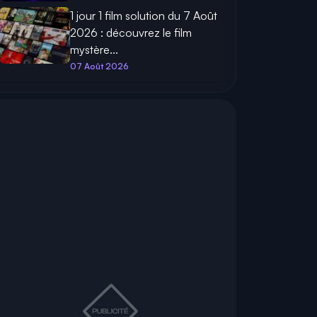
1 jour 1 film solution du 7 Août
2026 : découvrez le film
mystère...
07 Août 2026