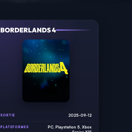
BORDERLANDS 4
2025-09-12
SORTIE
PC, Playstation 5, Xbox
PLATEFORMES
Series X|S