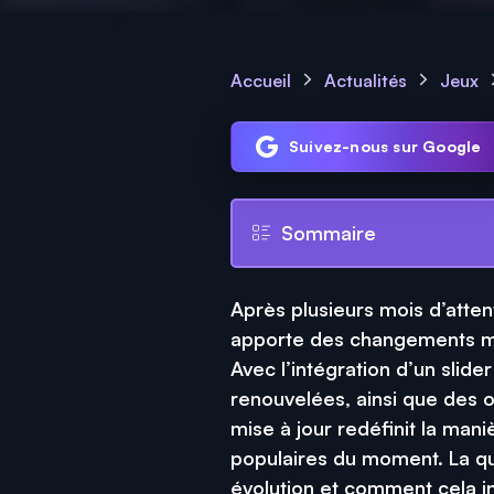
Accueil
Actualités
Jeux
Suivez-nous sur Google
Sommaire
Après plusieurs mois d’atten
apporte des changements ma
Avec l’intégration d’un slid
renouvelées, ainsi que des o
mise à jour redéfinit la maniè
populaires du moment. La que
évolution et comment cela in