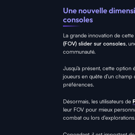
Une nouvelle dimensi
consoles
La grande innovation de cette 
(FOV) slider sur consoles
, u
communauté.
Jusqu’à présent, cette option 
joueurs en quête d’un champ de
préférences.
Désormais, les utilisateurs de
leur FOV pour mieux personna
combat ou lors d’explorations
Cependant, il est important d