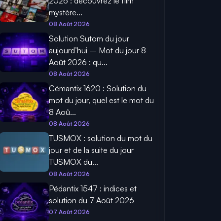
2026 : découvrez le film
mystère...
08 Août 2026
Solution Sutom du jour
aujourd’hui – Mot du jour 8
Août 2026 : qu...
08 Août 2026
Cémantix 1620 : Solution du
mot du jour, quel est le mot du
8 Aoû...
08 Août 2026
TUSMOX : solution du mot du
jour et de la suite du jour
TUSMOX du...
08 Août 2026
Pédantix 1547 : indices et
solution du 7 Août 2026
07 Août 2026