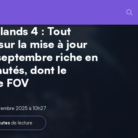
lands 4 : Tout
sur la mise à jour
septembre riche en
utés, dont le
e FOV
ptembre 2025 à 10h27
utes
de lecture