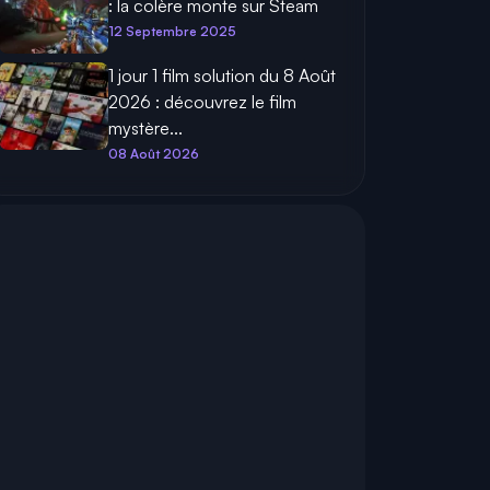
: la colère monte sur Steam
12 Septembre 2025
1 jour 1 film solution du 8 Août
2026 : découvrez le film
mystère...
08 Août 2026