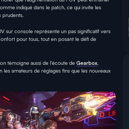
mme indiqué dans le patch, ce qui invite les
s prudents.
OV sur console représente un pas significatif vers
confort pour tous, tout en posant le défi de
ion témoigne aussi de l’écoute de
Gearbox
,
ien les amateurs de réglages fins que les nouveaux