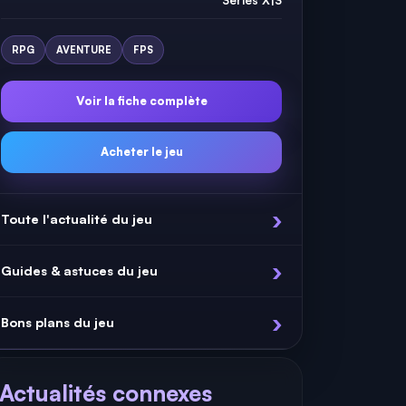
RPG
AVENTURE
FPS
Voir la fiche complète
Acheter le jeu
Toute l'actualité du jeu
Guides & astuces du jeu
Bons plans du jeu
Actualités connexes