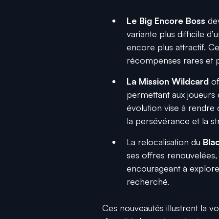
Le Big Encore Boss
dev
variante plus difficile d
encore plus attractif. Ce
récompenses rares et p
La Mission Wildcard
of
permettant aux joueurs d
évolution vise à rendre 
la persévérance et la st
La relocalisation du
Bla
ses offres renouvelées, 
encourageant à explorer
recherché.
Ces nouveautés illustrent la 