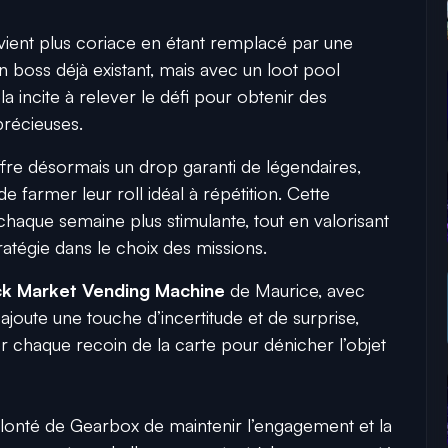
ient plus coriace en étant remplacé par une
’un boss déjà existant, mais avec un loot pool
la incite à relever le défi pour obtenir des
récieuses.
fre désormais un drop garanti de légendaires,
e farmer leur roll idéal à répétition. Cette
chaque semaine plus stimulante, tout en valorisant
ratégie dans le choix des missions.
ck Market Vending Machine
de Maurice, avec
ajoute une touche d’incertitude et de surprise,
 chaque recoin de la carte pour dénicher l’objet
volonté de Gearbox de maintenir l’engagement et la