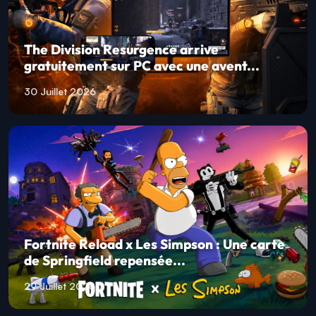
The Division Resurgence arrive
gratuitement sur PC avec une avent...
30 Juillet 2026
Fortnite Reload x Les Simpson : Une carte
de Springfield repensée...
29 Juillet 2026