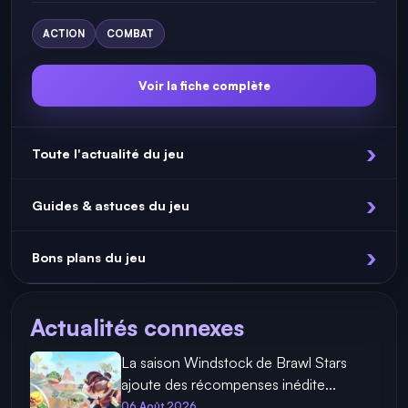
ACTION
COMBAT
Voir la fiche complète
Toute l'actualité du jeu
Guides & astuces du jeu
Bons plans du jeu
Actualités connexes
La saison Windstock de Brawl Stars
ajoute des récompenses inédite...
06 Août 2026