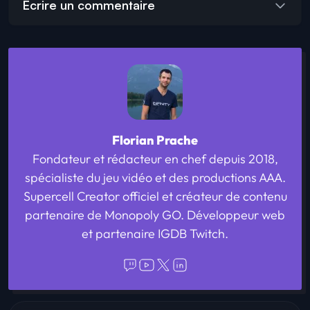
Écrire un commentaire
Florian Prache
Fondateur et rédacteur en chef depuis 2018,
spécialiste du jeu vidéo et des productions AAA.
Supercell Creator officiel et créateur de contenu
partenaire de Monopoly GO. Développeur web
et partenaire IGDB Twitch.