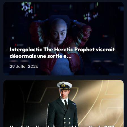
Intergalactic The Heretic Prophet viserait
désormais une sortie e...
29 Juillet 2026