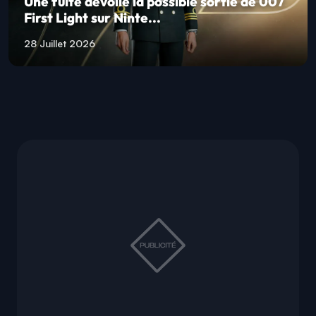
Une fuite dévoile la possible sortie de 007
First Light sur Ninte...
28 Juillet 2026