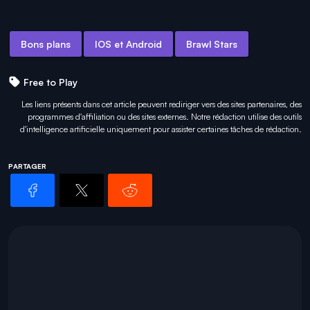
Bons plans
IOS et Android
Brawl Stars
Free to Play
Les liens présents dans cet article peuvent rediriger vers des sites partenaires, des
programmes d'affiliation ou des sites externes. Notre rédaction utilise des outils
d'intelligence artificielle uniquement pour
assister certaines tâches
de rédaction.
PARTAGER