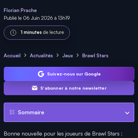
Florian Prache
Publié le 06 Juin 2026 à 13h19
1 minutes
de lecture
Accueil
Actualités
Jeux
Brawl Stars
Suivez-nous sur Google
S'abonner à notre newsletter
Sommaire
Bonne nouvelle pour les joueurs de Brawl Stars :