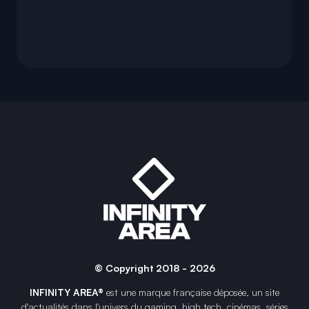
© Copyright 2018 - 2026
INFINITY AREA®
est une
marque française
déposée, un site
d'actualités dans l'univers du gaming, high tech, cinémas, séries