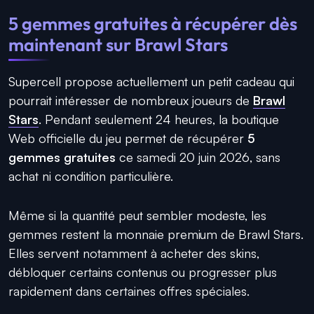
5 gemmes gratuites à récupérer dès
maintenant sur Brawl Stars
Supercell propose actuellement un petit cadeau qui
pourrait intéresser de nombreux joueurs de
Brawl
Stars
. Pendant seulement 24 heures, la boutique
Web officielle du jeu permet de récupérer
5
gemmes gratuites
ce samedi 20 juin 2026, sans
achat ni condition particulière.
Même si la quantité peut sembler modeste, les
gemmes restent la monnaie premium de Brawl Stars.
Elles servent notamment à acheter des skins,
débloquer certains contenus ou progresser plus
rapidement dans certaines offres spéciales.