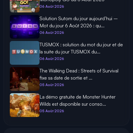
06 Août 2026
Solution Sutom du jour aujourd’hui –
Mot du jour 6 Août 2026 : qu...
06 Août 2026
TUSMOX : solution du mot du jour et de
la suite du jour TUSMOX du...
06 Août 2026
The Walking Dead : Streets of Survival
fixe sa date de sortie et ...
05 Août 2026
La démo gratuite de Monster Hunter
Wilds est disponible sur conso...
05 Août 2026