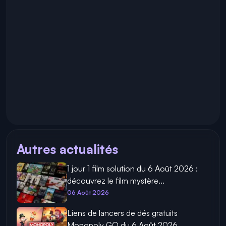
Autres actualités
1 jour 1 film solution du 6 Août 2026 :
découvrez le film mystère...
06 Août 2026
Liens de lancers de dés gratuits
Monopoly GO du 6 Août 2026