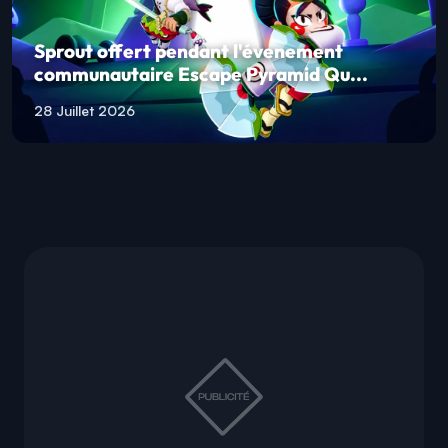
Sprout offert pendant l'évenement
communautaire Escape Pyramid Qu...
28 Juillet 2026