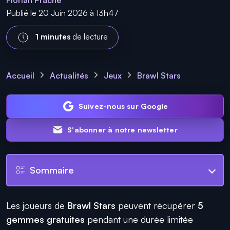
Florian Prache
Publié le 20 Juin 2026 à 13h47
1 minutes
de lecture
Accueil
Actualités
Jeux
Brawl Stars
Suivez-nous sur Google
S'abonner à notre newsletter
Sommaire
Les joueurs de
Brawl Stars
peuvent récupérer
5
gemmes gratuites
pendant une durée limitée