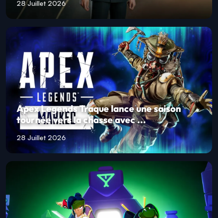
28 Juillet 2026
Apex Legends Traque lance une saison
tournée vers la chasse avec ...
28 Juillet 2026