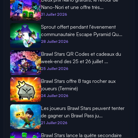
Nano-Nori et une offre très...
31 Juillet 2026
Sprout offert pendant l'évenement
communautaire Escape Pyramid Qu...
28 Juillet 2026
Brawl Stars QR Codes et cadeaux du
week-end des 25 et 26 juillet ...
25 Juillet 2026
Brawl Stars offre 8 tags rocher aux
joueurs (Terminé)
24 Juillet 2026
Les joueurs Brawl Stars peuvent tenter
de gagner un Brawl Pass ju...
21 Juillet 2026
Brawl Stars lance la quête secondaire