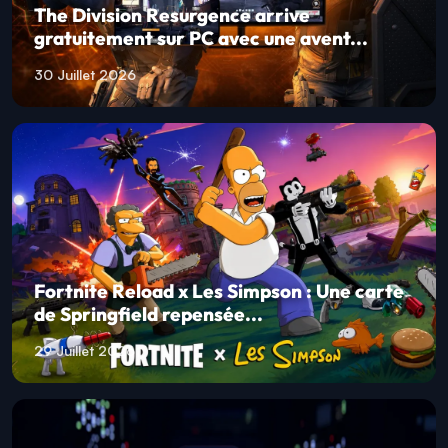
The Division Resurgence arrive
gratuitement sur PC avec une avent...
30 Juillet 2026
Fortnite Reload x Les Simpson : Une carte
de Springfield repensée...
29 Juillet 2026