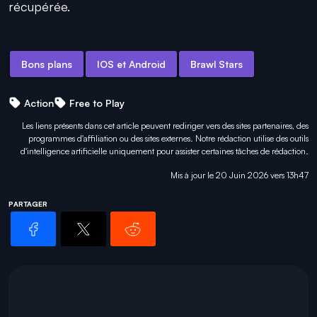
récupérée.
Bons plans
IOS et Android
Brawl Stars
Action
Free to Play
Les liens présents dans cet article peuvent rediriger vers des sites partenaires, des
programmes d'affiliation ou des sites externes. Notre rédaction utilise des outils
d'intelligence artificielle uniquement pour
assister certaines tâches
de rédaction.
Mis à jour le 20 Juin 2026 vers 13h47
PARTAGER