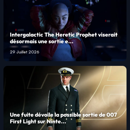
Intergalactic The Heretic Prophet viserait
désormais une sortie e...
29 Juillet 2026
Une fuite dévoile la possible sortie de 007
First Light sur Ninte...