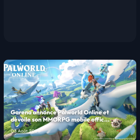
Garena annonce Palworld Online et
dévoile son MMORPG mobile offic...
03 Août 2026