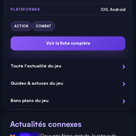
IOS, Android
PLATEFORMES
ACTION
COMBAT
Voir la fiche complète
Toute l'actualité du jeu
Guides & astuces du jeu
Bons plans du jeu
Actualités connexes
Deux prix Nano gratuits, le retour de