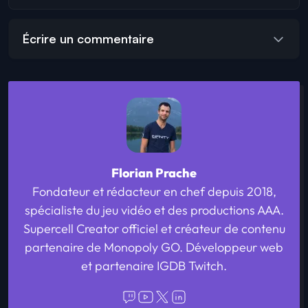
Écrire un commentaire
Florian Prache
Fondateur et rédacteur en chef depuis 2018,
spécialiste du jeu vidéo et des productions AAA.
Supercell Creator officiel et créateur de contenu
partenaire de Monopoly GO. Développeur web
et partenaire IGDB Twitch.