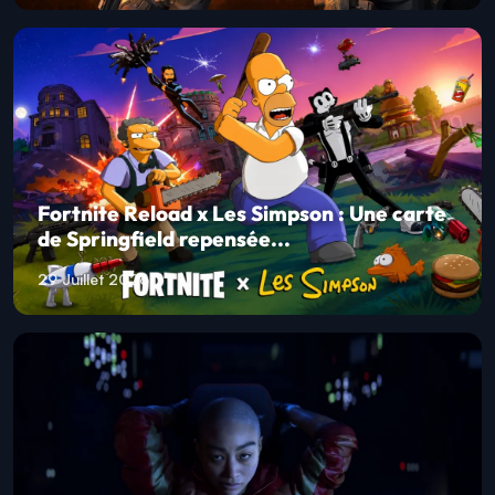
Fortnite Reload x Les Simpson : Une carte
de Springfield repensée...
29 Juillet 2026