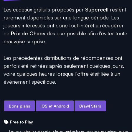
Les cadeaux gratuits proposés par
Supercell
restent
rarement disponibles sur une longue période. Les
joueurs intéressés ont donc tout intérêt à récupérer
ce
Prix de Chaos
dès que possible afin d'éviter toute
mauvaise surprise.
Les précédentes distributions de récompenses ont
parfois été retirées après seulement quelques jours,
voire quelques heures lorsque l'offre était liée à un
événement spécifique.
Bons plans
IOS et Android
Brawl Stars
Free to Play
Les liens présents dans cet article peuvent rediriger vers des sites partenaires, des