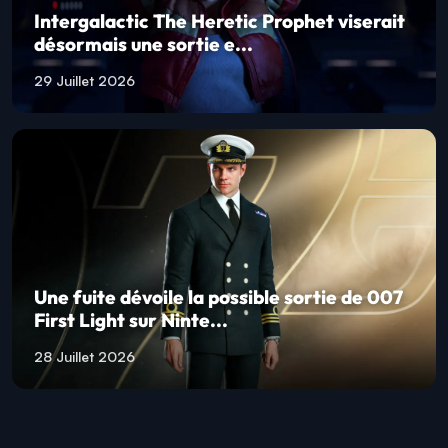
Intergalactic The Heretic Prophet viserait
désormais une sortie e...
29 Juillet 2026
Une fuite dévoile la possible sortie de 007
First Light sur Ninte...
28 Juillet 2026