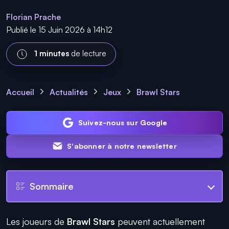
Florian Prache
Publié le 15 Juin 2026 à 14h12
1 minutes
de lecture
Accueil
Actualités
Jeux
Brawl Stars
Suivez-nous sur Google
S'abonner à notre newsletter
Sommaire
Les joueurs de
Brawl Stars
peuvent actuellement