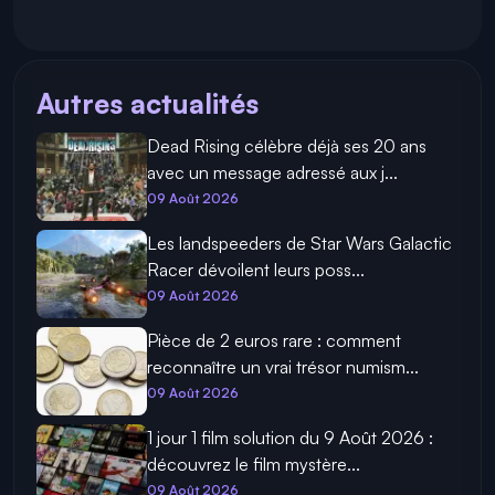
Autres actualités
Dead Rising célèbre déjà ses 20 ans
avec un message adressé aux j...
09 Août 2026
Les landspeeders de Star Wars Galactic
Racer dévoilent leurs poss...
09 Août 2026
Pièce de 2 euros rare : comment
reconnaître un vrai trésor numism...
09 Août 2026
1 jour 1 film solution du 9 Août 2026 :
découvrez le film mystère...
09 Août 2026