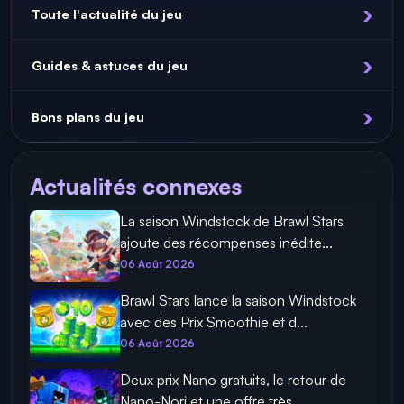
Toute l'actualité du jeu
Guides & astuces du jeu
Bons plans du jeu
Actualités connexes
La saison Windstock de Brawl Stars
ajoute des récompenses inédite...
06 Août 2026
Brawl Stars lance la saison Windstock
avec des Prix Smoothie et d...
06 Août 2026
Deux prix Nano gratuits, le retour de
Nano-Nori et une offre très...