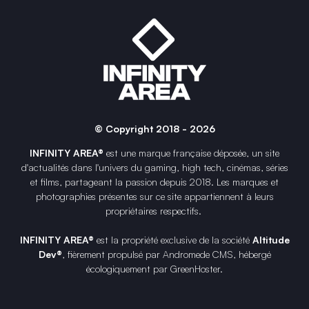
© Copyright 2018 - 2026
INFINITY AREA®
est une
marque française
déposée, un site
d'actualités dans l'univers du gaming, high tech, cinémas, séries
et films, partageant la passion depuis 2018. Les marques et
photographies présentes sur ce site appartiennent à leurs
propriétaires respectifs.
INFINITY AREA®
est la propriété exclusive de la société
Altitude
Dev®
, fièrement propulsé par Andromede CMS, hébergé
écologiquement par
GreenHoster
.