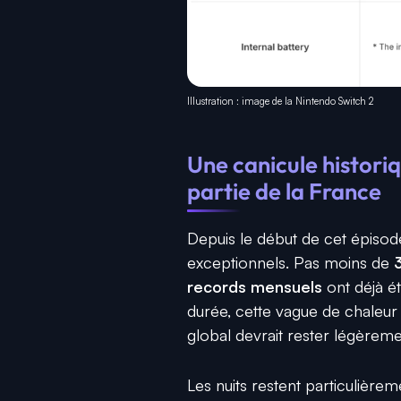
Illustration : image de la Nintendo Switch 2
Une canicule histori
partie de la France
Depuis le début de cet épisode 
exceptionnels. Pas moins de
records mensuels
ont déjà ét
durée, cette vague de chaleur
global devrait rester légèremen
Les nuits restent particulièr