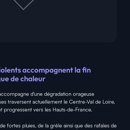
iolents accompagnent la fin
gue de chaleur
s'accompagne d'une dégradation orageuse
es traversent actuellement le Centre-Val de Loire,
et progressent vers les Hauts-de-France.
 fortes pluies, de la grêle ainsi que des rafales de