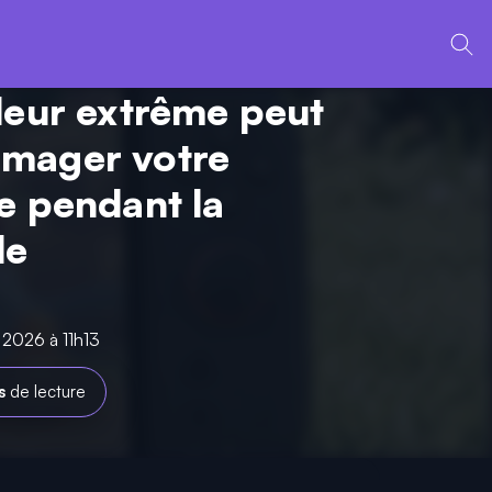
leur extrême peut
mager votre
e pendant la
le
n 2026 à 11h13
s
de lecture