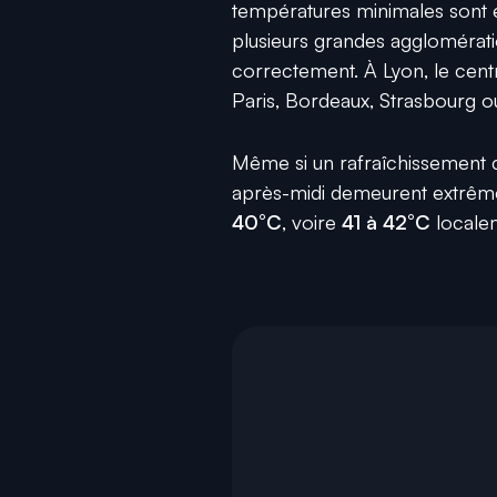
températures minimales sont
plusieurs grandes agglomérati
correctement. À Lyon, le centre
Paris, Bordeaux, Strasbourg o
Même si un rafraîchissement co
après-midi demeurent extrême
40°C
, voire
41 à 42°C
locale