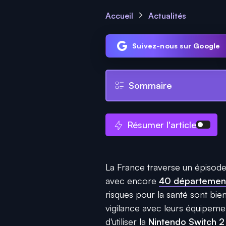
Accueil
Actualités
Suivez-nous sur Google
Sommaire
Résumer l'article
La France traverse un épisode
avec encore
40 département
risques pour la santé sont bie
vigilance avec leurs équipe
d'utiliser la
Nintendo Switch 2