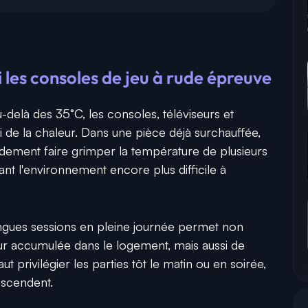
 les consoles de jeu à rude épreuve
delà des 35°C, les consoles, téléviseurs et
 de la chaleur. Dans une pièce déjà surchauffée,
dement faire grimper la température de plusieurs
nt l'environnement encore plus difficile à
longues sessions en pleine journée permet non
ur accumulée dans le logement, mais aussi de
t privilégier les parties tôt le matin ou en soirée,
escendent.