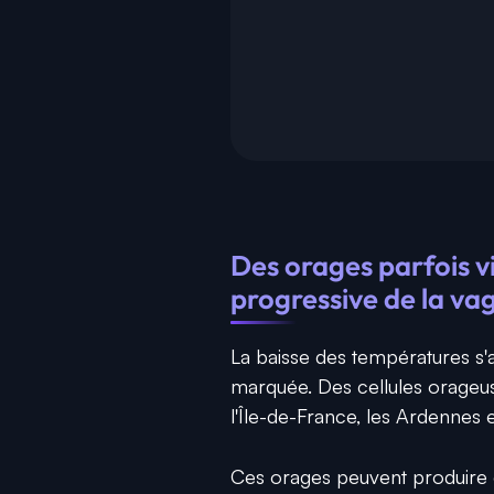
Des orages parfois v
progressive de la va
La baisse des températures 
marquée. Des cellules orageus
l'Île-de-France, les Ardennes 
Ces orages peuvent produire de