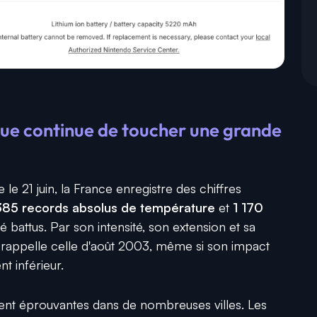
que continue de toucher une grande
le 21 juin, la France enregistre des chiffres
385 records absolus de température
et
1 170
é battus. Par son intensité, son extension et sa
 rappelle celle d'août 2003, même si son impact
t inférieur.
ement éprouvantes dans de nombreuses villes. Les