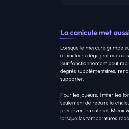
La canicule met aussi
Lorsque le mercure grimpe au-
ordinateurs dégagent eux aussi
leur fonctionnement peut rapi
degrés supplémentaires, renda
supporter.
Pour les joueurs, limiter les 
seulement de réduire la chale
préserver le matériel. Mieux vau
lorsque les températures red