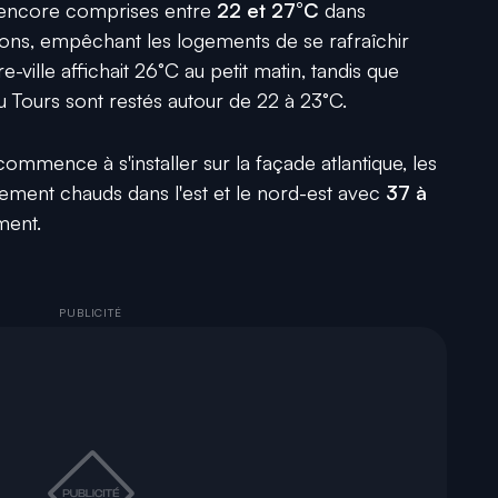
 encore comprises entre
22 et 27°C
dans
ons, empêchant les logements de se rafraîchir
-ville affichait 26°C au petit matin, tandis que
u Tours sont restés autour de 22 à 23°C.
mmence à s'installer sur la façade atlantique, les
ment chauds dans l'est et le nord-est avec
37 à
ment.