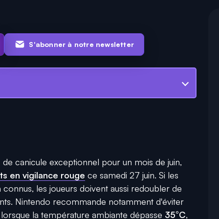
S'abonner à notre newsletter
 de canicule exceptionnel pour un mois de juin,
s en vigilance rouge
ce samedi 27 juin. Si les
n connus, les joueurs doivent aussi redoubler de
ments. Nintendo recommande notamment d'éviter
lorsque la température ambiante dépasse
35°C
,