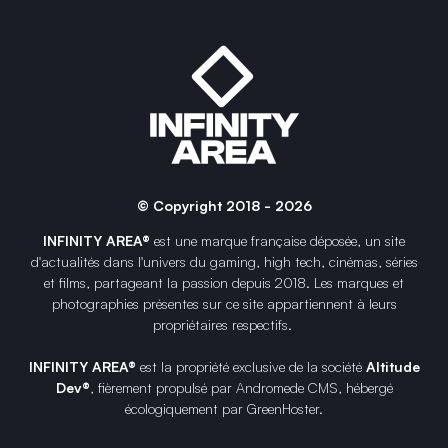
© Copyright 2018 - 2026
INFINITY AREA®
est une
marque française
déposée, un site
d'actualités dans l'univers du gaming, high tech, cinémas, séries
et films, partageant la passion depuis 2018. Les marques et
photographies présentes sur ce site appartiennent à leurs
propriétaires respectifs.
INFINITY AREA®
est la propriété exclusive de la société
Altitude
Dev®
, fièrement propulsé par Andromede CMS, hébergé
écologiquement par
GreenHoster
.