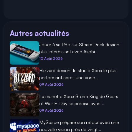
Autres actualités
Jouer à sa PS5 sur Steam Deck devient
plus intéressant avec Asobi...
10 Août 2026
Blizzard devient le studio Xbox le plus
performant après une anné...
09 Août 2026
La manette Xbox Storm King de Gears
of War E-Day se précise avant...
09 Août 2026
MySpace prépare son retour avec une
nouvelle vision près de vingt...