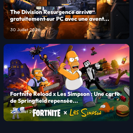
The Division Resurgence arrive
gratuitement sur PC avec une avent...
30 Juillet 2026
Fortnite Reload x Les Simpson : Une carte
de Springfield repensée...
29 Juillet 2026