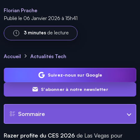
Florian Prache
Publié le 06 Janvier 2026 à 15h41
3 minutes
de lecture
Accueil
Actualités Tech
Suivez-nous sur Google
S'abonner à notre newsletter
Sommaire
Razer profite du CES 2026
de Las Vegas pour