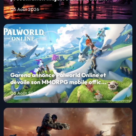
06 Août 2026
Garena annonce Palworld Online et
dévoile son MMORPG mobile offic...
03 Août 2026