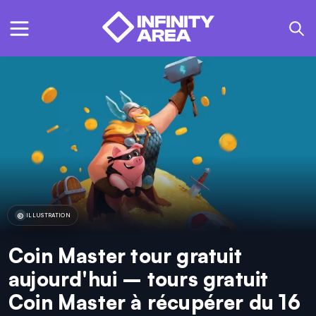
ILLUSTRATION
Coin Master tour gratuit
aujourd'hui – tours gratuit
Coin Master à récupérer du 16