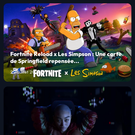
Fortnite Reload x Les Simpson : Une carte
de Springfield repensée...
29 Juillet 2026