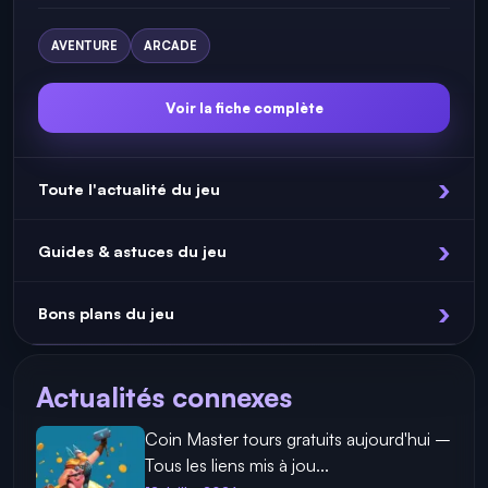
AVENTURE
ARCADE
Voir la fiche complète
Toute l'actualité du jeu
Guides & astuces du jeu
Bons plans du jeu
Actualités connexes
Coin Master tours gratuits aujourd'hui –
Tous les liens mis à jou...