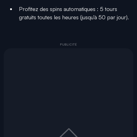
Profitez des spins automatiques : 5 tours
gratuits toutes les heures (jusqu’à 50 par jour).