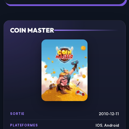
COIN MASTER
2010-12-11
SORTIE
IOS, Android
PLATEFORMES