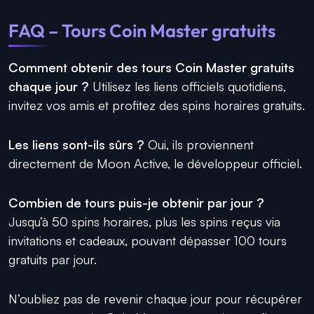
FAQ – Tours Coin Master gratuits
Comment obtenir des tours Coin Master gratuits
chaque jour ?
Utilisez les liens officiels quotidiens,
invitez vos amis et profitez des spins horaires gratuits.
Les liens sont-ils sûrs ?
Oui, ils proviennent
directement de Moon Active, le développeur officiel.
Combien de tours puis-je obtenir par jour ?
Jusqu’à 50 spins horaires, plus les spins reçus via
invitations et cadeaux, pouvant dépasser 100 tours
gratuits par jour.
N’oubliez pas de revenir chaque jour pour récupérer