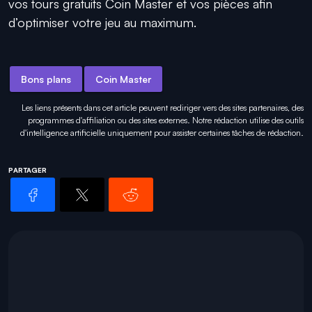
vos tours gratuits Coin Master et vos pièces afin
d’optimiser votre jeu au maximum.
Bons plans
Coin Master
Les liens présents dans cet article peuvent rediriger vers des sites partenaires, des
programmes d'affiliation ou des sites externes. Notre rédaction utilise des outils
d'intelligence artificielle uniquement pour
assister certaines tâches
de rédaction.
PARTAGER