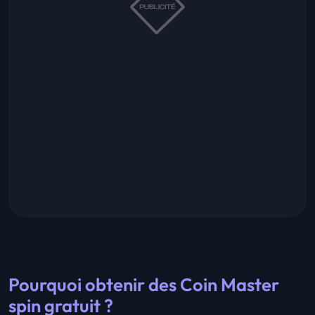
Pourquoi obtenir des Coin Master
spin gratuit ?