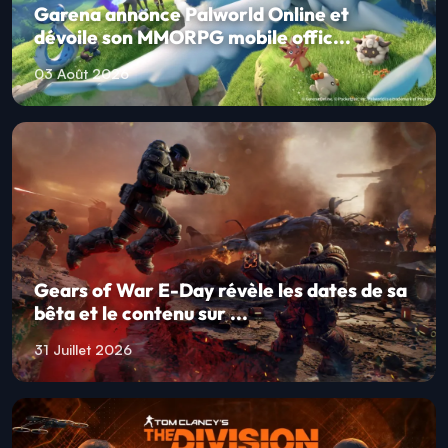
Garena annonce Palworld Online et
dévoile son MMORPG mobile offic...
03 Août 2026
Gears of War E-Day révèle les dates de sa
bêta et le contenu sur ...
31 Juillet 2026