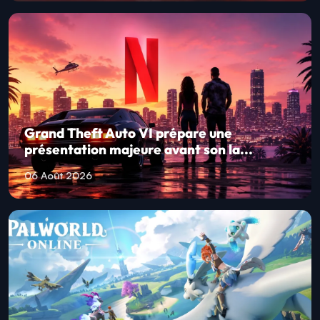
Grand Theft Auto VI prépare une
présentation majeure avant son la...
06 Août 2026