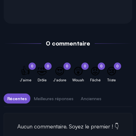
0 commentaire
0
0
0
0
0
0
👍
🤣
😍
😲
😡
😢
J'aime
Drôle
J'adore
Wouah
Fâché
Triste
Récentes
Meilleures réponses
Anciennes
Aucun commentaire. Soyez le premier ! 👇