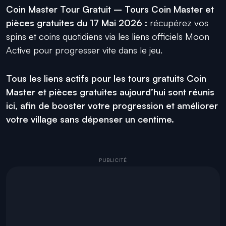
Coin Master Tour Gratuit – Tours Coin Master et
pièces gratuites du 17 Mai 2026 :
récupérez vos
spins et coins quotidiens via les liens officiels Moon
Active pour progresser vite dans le jeu.
Tous les liens actifs pour les tours gratuits Coin
Master et pièces gratuites aujourd’hui sont réunis
ici, afin de booster votre progression et améliorer
votre village sans dépenser un centime.