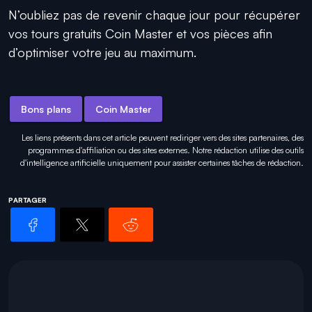
N’oubliez pas de revenir chaque jour pour récupérer
vos tours gratuits Coin Master et vos pièces afin
d’optimiser votre jeu au maximum.
Bons plans
Coin Master
Les liens présents dans cet article peuvent rediriger vers des sites partenaires, des
programmes d'affiliation ou des sites externes. Notre rédaction utilise des outils
d'intelligence artificielle uniquement pour
assister certaines tâches
de rédaction.
PARTAGER