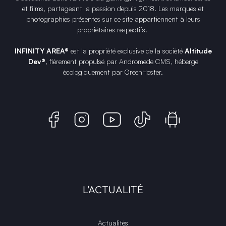
et films, partageant la passion depuis 2018. Les marques et
photographies présentes sur ce site appartiennent à leurs
propriétaires respectifs.
INFINITY AREA®
est la propriété exclusive de la société
Altitude
Dev®
, fièrement propulsé par Andromede CMS, hébergé
écologiquement par
GreenHoster
.
L'ACTUALITÉ
Actualités