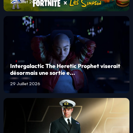
29 Juillet 2026
Intergalactic The Heretic Prophet viserait
désormais une sortie e...
29 Juillet 2026