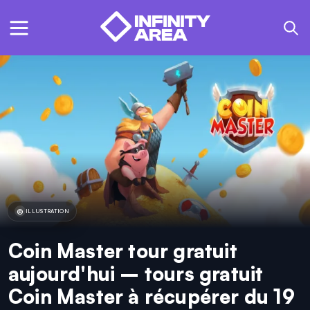
ILLUSTRATION
Coin Master tour gratuit
aujourd'hui – tours gratuit
Coin Master à récupérer du 19