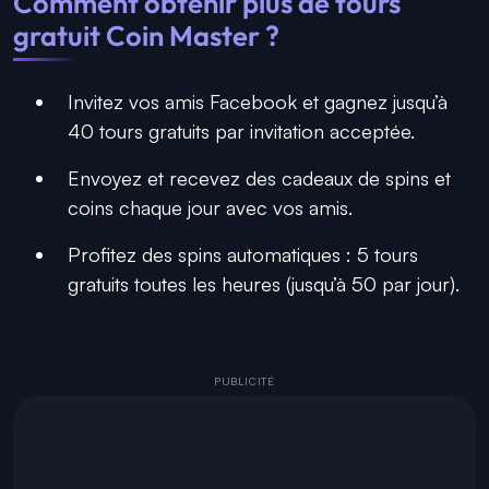
Comment obtenir plus de tours
gratuit Coin Master ?
Invitez vos amis Facebook et gagnez jusqu’à
40 tours gratuits par invitation acceptée.
Envoyez et recevez des cadeaux de spins et
coins chaque jour avec vos amis.
Profitez des spins automatiques : 5 tours
gratuits toutes les heures (jusqu’à 50 par jour).