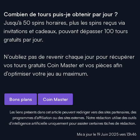
Combien de tours puis-je obtenir par jour ?
Jusqu’à 50 spins horaires, plus les spins reçus via
invitations et cadeaux, pouvant dépasser 100 tours
gratuits par jour.
N’oubliez pas de revenir chaque jour pour récupérer
vos tours gratuits Coin Master et vos pièces afin
d’optimiser votre jeu au maximum.
Bons plans
Coin Master
Les liens présents dans cet article peuvent rediriger vers des sites partenaires, des
programmes d'affiliation ou des sites externes. Notre rédaction utilise des outils
d'intelligence artificielle uniquement pour
assister certaines tâches
de rédaction.
Mis à jour le 19 Juin 2025 vers 13h46