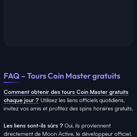
FAQ – Tours Coin Master gratuits
Comment obtenir des tours Coin Master gratuits
chaque jour ?
Utilisez les liens officiels quotidiens,
invitez vos amis et profitez des spins horaires gratuits.
Les liens sont-ils sûrs ?
Oui, ils proviennent
directement de Moon Active, le développeur officiel.