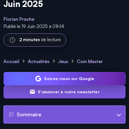
Juin 2025
Florian Prache
Publié le 19 Juin 2025 à 01h14
2 minutes
de lecture
Accueil
Actualités
Jeux
Coin Master
Suivez-nous sur Google
S'abonner à notre newsletter
Sommaire