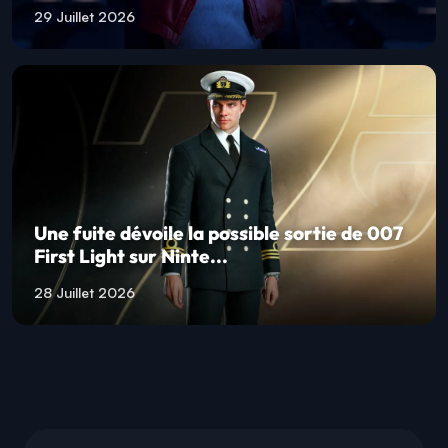
29 Juillet 2026
Une fuite dévoile la possible sortie de 007
First Light sur Ninte...
28 Juillet 2026