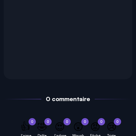
0 commentaire
0
0
0
0
0
0
👍
🤣
😍
😲
😡
😢
J'aime
Drôle
J'adore
Wouah
Fâché
Triste