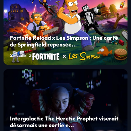
Fortnite Reload x Les Simpson : Une carte
de Springfield repensée...
29 Juillet 2026
Intergalactic The Heretic Prophet viserait
désormais une sortie e...