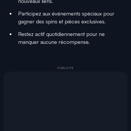
nouveaux liens.
Participez aux événements spéciaux pour
gagner des spins et pièces exclusives.
Restez actif quotidiennement pour ne
manquer aucune récompense.