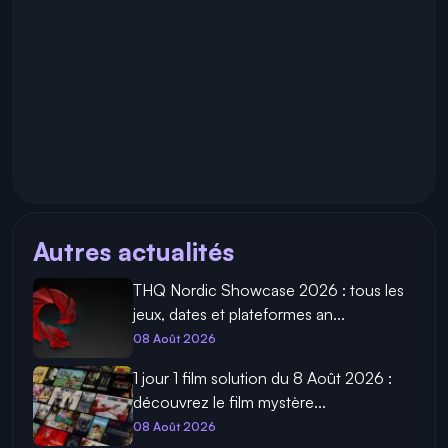
Autres actualités
THQ Nordic Showcase 2026 : tous les
jeux, dates et plateformes an...
08 Août 2026
1 jour 1 film solution du 8 Août 2026 :
découvrez le film mystère...
08 Août 2026