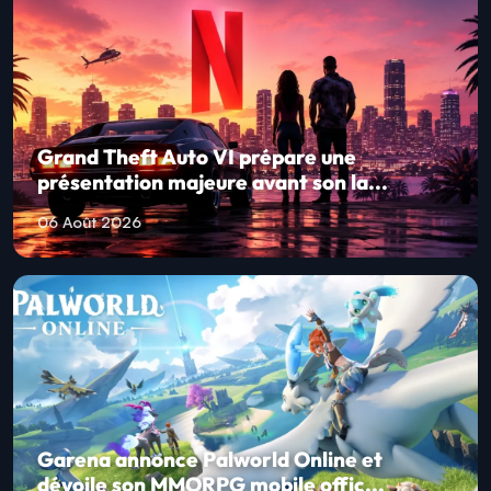
Grand Theft Auto VI prépare une
présentation majeure avant son la...
06 Août 2026
Garena annonce Palworld Online et
dévoile son MMORPG mobile offic...