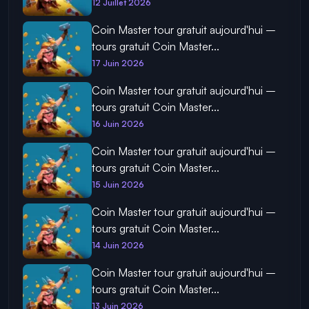
12 Juillet 2026
Coin Master tour gratuit aujourd'hui –
tours gratuit Coin Master...
17 Juin 2026
Coin Master tour gratuit aujourd'hui –
tours gratuit Coin Master...
16 Juin 2026
Coin Master tour gratuit aujourd'hui –
tours gratuit Coin Master...
15 Juin 2026
Coin Master tour gratuit aujourd'hui –
tours gratuit Coin Master...
14 Juin 2026
Coin Master tour gratuit aujourd'hui –
tours gratuit Coin Master...
13 Juin 2026