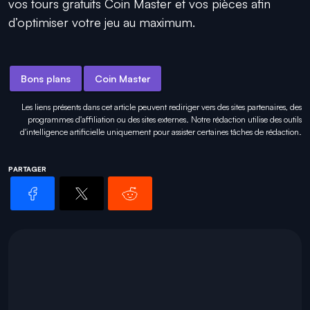
vos tours gratuits Coin Master et vos pièces afin
d’optimiser votre jeu au maximum.
Bons plans
Coin Master
Les liens présents dans cet article peuvent rediriger vers des sites partenaires, des
programmes d'affiliation ou des sites externes. Notre rédaction utilise des outils
d'intelligence artificielle uniquement pour
assister certaines tâches
de rédaction.
PARTAGER