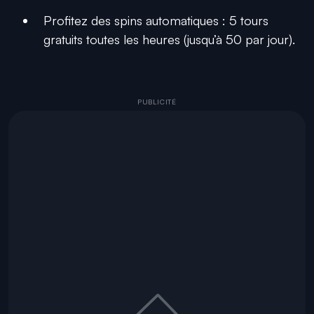
Profitez des spins automatiques : 5 tours
gratuits toutes les heures (jusqu’à 50 par jour).