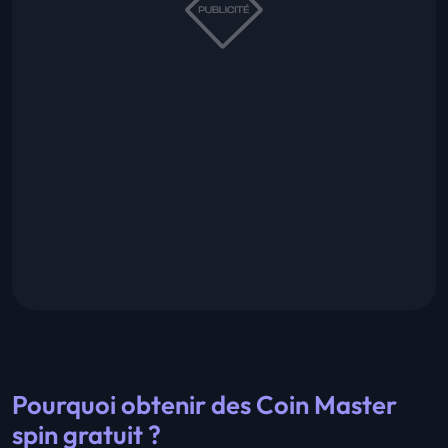
Pourquoi obtenir des Coin Master
spin gratuit ?