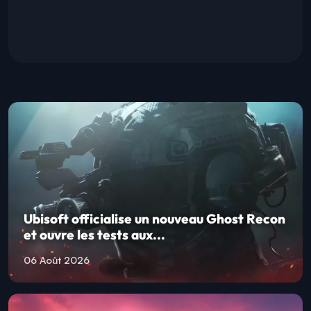
Ubisoft officialise un nouveau Ghost Recon
et ouvre les tests aux...
06 Août 2026