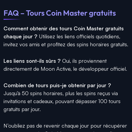
FAQ – Tours Coin Master gratuits
Comment obtenir des tours Coin Master gratuits
chaque jour ?
Utilisez les liens officiels quotidiens,
invitez vos amis et profitez des spins horaires gratuits.
Les liens sont-ils sûrs ?
Oui, ils proviennent
directement de Moon Active, le développeur officiel.
Combien de tours puis-je obtenir par jour ?
Jusqu’à 50 spins horaires, plus les spins reçus via
invitations et cadeaux, pouvant dépasser 100 tours
gratuits par jour.
N’oubliez pas de revenir chaque jour pour récupérer