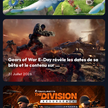
03 Août 2026
Gears of War E-Day révèle les dates de sa
bêta et le contenu sur ...
31 Juillet 2026