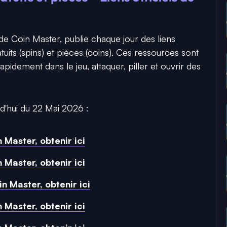
e Coin Master, publie chaque jour des liens
atuits (spins) et pièces (coins). Ces ressources sont
pidement dans le jeu, attaquer, piller et ouvrir des
rd'hui du 22 Mai 2026 :
 Master, obtenir ici
 Master, obtenir ici
n Master, obtenir ici
 Master, obtenir ici