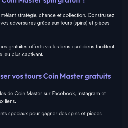
mêlant stratégie, chance et collection. Construisez
ez vos adversaires grâce aux tours (spins) et pièces
es gratuites offerts via les liens quotidiens facilitent
 jeu plus captivant.
er vos tours Coin Master gratuits
elles de Coin Master sur Facebook, Instagram et
x liens.
nts spéciaux pour gagner des spins et pièces