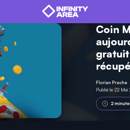
Coin M
aujour
gratui
récupé
Florian Prache
Publié le 22 Mai
2 minute