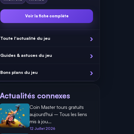
Voir la fiche complète
Toute l'actualité du jeu
Guides & astuces du jeu
Bons plans du jeu
Actualités connexes
Coin Master tours gratuits
aujourd'hui – Tous les liens
mis à jou...
12 Juillet 2026