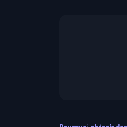
Pourquoi obtenir des