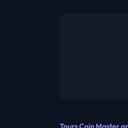
Tours Coin Master gra