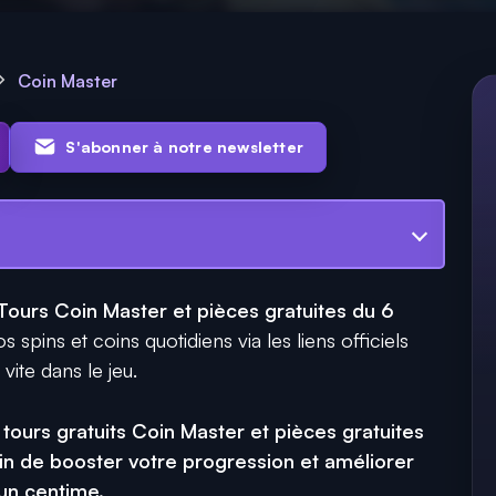
Coin Master
S'abonner à notre newsletter
Tours Coin Master et pièces gratuites du 6
spins et coins quotidiens via les liens officiels
ite dans le jeu.
s tours gratuits Coin Master et pièces gratuites
afin de booster votre progression et améliorer
 un centime.