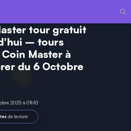
aster tour gratuit
d'hui – tours
t Coin Master à
rer du 6 Octobre
tobre 2025 à 01h10
tes
de lecture