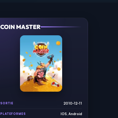
COIN MASTER
2010-12-11
SORTIE
IOS, Android
PLATEFORMES