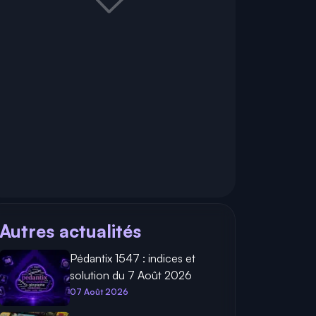
Autres actualités
Pédantix 1547 : indices et
solution du 7 Août 2026
07 Août 2026