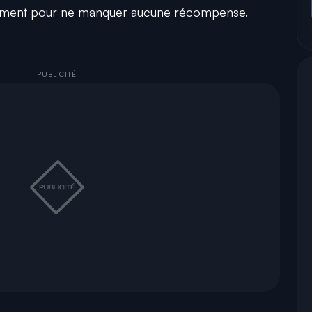
nnement pour ne manquer aucune récompense.