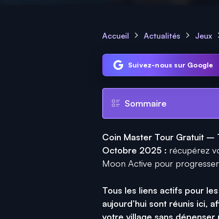
Accueil
Actualités
Jeux
Suivez-nous sur Google
Sommaire
Coin Master Tour Gratuit – 
Octobre 2025 :
récupérez vos 
Moon Active pour progresser v
Tous les liens actifs pour le
aujourd’hui sont réunis ici, 
votre village sans dépenser