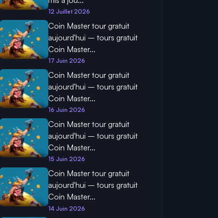
12 Juillet 2026
Coin Master tour gratuit
aujourd'hui – tours gratuit
Coin Master...
17 Juin 2026
Coin Master tour gratuit
aujourd'hui – tours gratuit
Coin Master...
16 Juin 2026
Coin Master tour gratuit
aujourd'hui – tours gratuit
Coin Master...
15 Juin 2026
Coin Master tour gratuit
aujourd'hui – tours gratuit
Coin Master...
14 Juin 2026