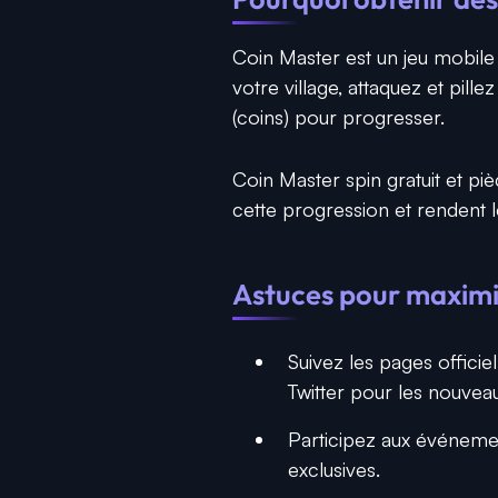
Coin Master est un jeu mobile 
votre village, attaquez et pill
(coins) pour progresser.
Coin Master spin gratuit et pièc
cette progression et rendent le
Astuces pour maximis
Suivez les pages offici
Twitter pour les nouveau
Participez aux événeme
exclusives.