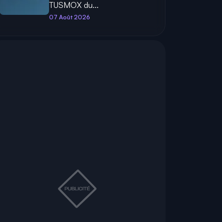
TUSMOX du...
07 Août 2026