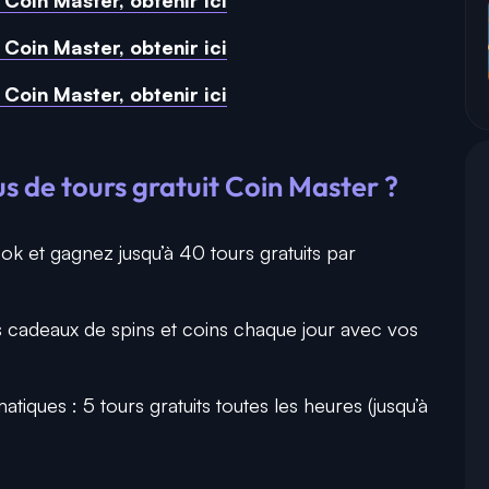
 Coin Master, obtenir ici
 Coin Master, obtenir ici
 de tours gratuit Coin Master ?
ok et gagnez jusqu’à 40 tours gratuits par
 cadeaux de spins et coins chaque jour avec vos
tiques : 5 tours gratuits toutes les heures (jusqu’à