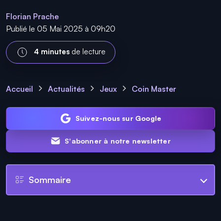
Florian Prache
Publié le 05 Mai 2025 à 09h20
4 minutes
de lecture
Accueil
Actualités
Jeux
Coin Master
Suivez-nous sur Google
S'abonner à notre newsletter
Sommaire