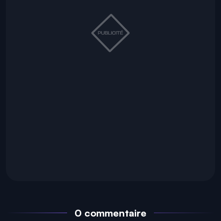
0 commentaire