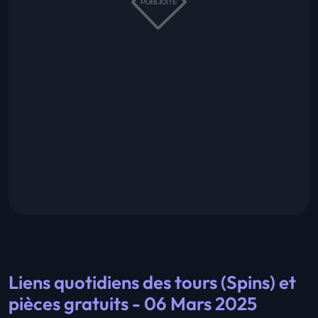
Liens quotidiens des tours (Spins) et
pièces gratuits - 06 Mars 2025