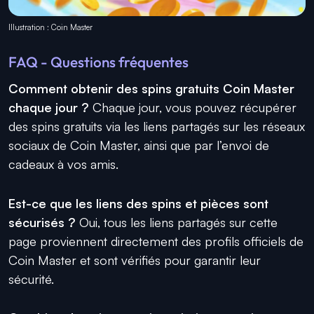
Illustration : Coin Master
FAQ - Questions fréquentes
Comment obtenir des spins gratuits Coin Master
chaque jour ?
Chaque jour, vous pouvez récupérer
des spins gratuits via les liens partagés sur les réseaux
sociaux de Coin Master, ainsi que par l’envoi de
cadeaux à vos amis.
Est-ce que les liens des spins et pièces sont
sécurisés ?
Oui, tous les liens partagés sur cette
page proviennent directement des profils officiels de
Coin Master et sont vérifiés pour garantir leur
sécurité.