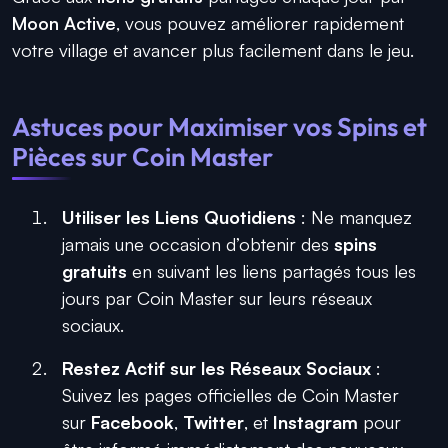
Moon Active
, vous pouvez améliorer rapidement
votre village et avancer plus facilement dans le jeu.
Astuces pour Maximiser vos Spins et
Pièces sur Coin Master
Utiliser les Liens Quotidiens
: Ne manquez
jamais une occasion d’obtenir des
spins
gratuits
en suivant les liens partagés tous les
jours par Coin Master sur leurs réseaux
sociaux.
Restez Actif sur les Réseaux Sociaux
:
Suivez les pages officielles de Coin Master
sur
Facebook
,
Twitter
, et
Instagram
pour