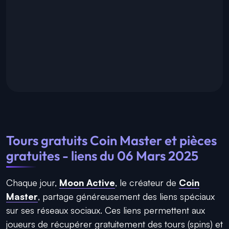
Tours gratuits Coin Master et pièces
gratuites - liens du 06 Mars 2025
Chaque jour,
Moon Active
, le créateur de
Coin
Master
, partage généreusement des liens spéciaux
sur ses réseaux sociaux. Ces liens permettent aux
joueurs de récupérer gratuitement des tours (spins) et