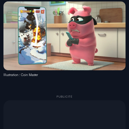
Illustration : Coin Master