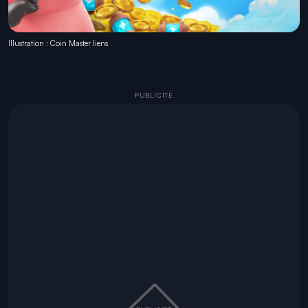
Illustration : Coin Master liens