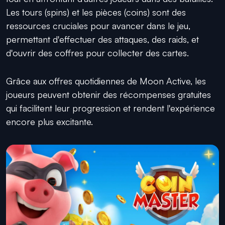
Les tours (spins) et les pièces (coins) sont des
ressources cruciales pour avancer dans le jeu,
permettant d'effectuer des attaques, des raids, et
d'ouvrir des coffres pour collecter des cartes.
Grâce aux offres quotidiennes de Moon Active, les
joueurs peuvent obtenir des récompenses gratuites
qui facilitent leur progression et rendent l'expérience
encore plus excitante.