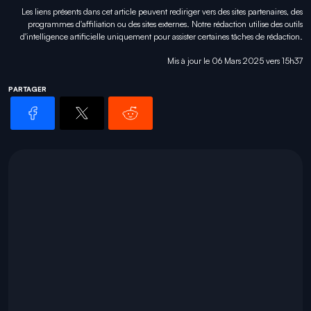
Les liens présents dans cet article peuvent rediriger vers des sites partenaires, des
programmes d'affiliation ou des sites externes. Notre rédaction utilise des outils
d'intelligence artificielle uniquement pour
assister certaines tâches
de rédaction.
Mis à jour le 06 Mars 2025 vers 15h37
PARTAGER