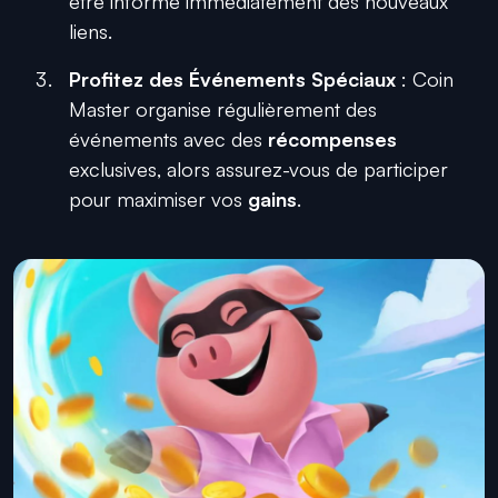
être informé immédiatement des nouveaux
liens.
Profitez des Événements Spéciaux
: Coin
Master organise régulièrement des
événements avec des
récompenses
exclusives, alors assurez-vous de participer
pour maximiser vos
gains
.