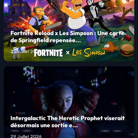
Fortnite Reload x Les Simpson : Une carte
de Springfield repensée...
29 Juillet 2026
Intergalactic The Heretic Prophet viserait
désormais une sortie e...
29 Juillet 2026