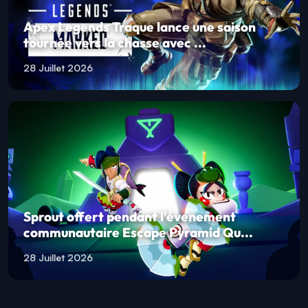
Apex Legends Traque lance une saison
tournée vers la chasse avec ...
28 Juillet 2026
Sprout offert pendant l'évenement
communautaire Escape Pyramid Qu...
28 Juillet 2026