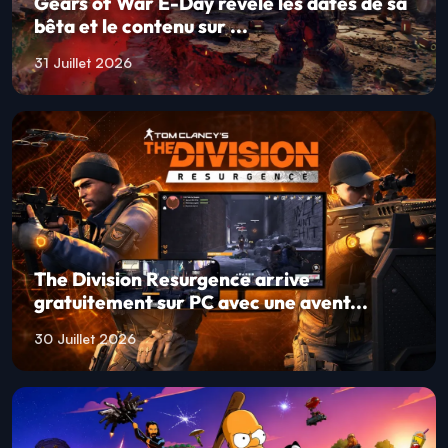
Gears of War E-Day révèle les dates de sa
bêta et le contenu sur ...
31 Juillet 2026
The Division Resurgence arrive
gratuitement sur PC avec une avent...
30 Juillet 2026