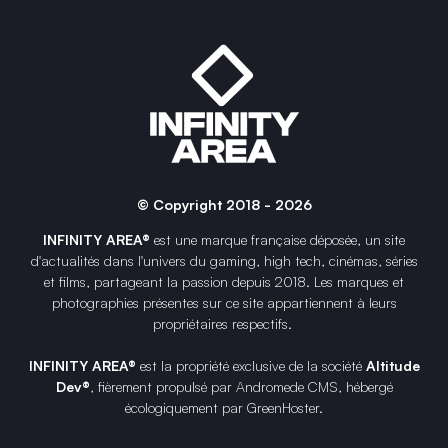
© Copyright 2018 - 2026
INFINITY AREA®
est une
marque française
déposée, un site
d'actualités dans l'univers du gaming, high tech, cinémas, séries
et films, partageant la passion depuis 2018. Les marques et
photographies présentes sur ce site appartiennent à leurs
propriétaires respectifs.
INFINITY AREA®
est la propriété exclusive de la société
Altitude
Dev®
, fièrement propulsé par Andromede CMS, hébergé
écologiquement par
GreenHoster
.