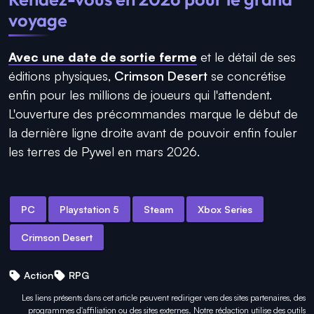
voyage
Avec une date de sortie ferme
et le détail de ses
éditions physiques,
Crimson Desert
se concrétise
enfin pour les millions de joueurs qui l'attendent.
L'ouverture des précommandes marque le début de
la dernière ligne droite avant de pouvoir enfin fouler
les terres de Pywel en mars 2026.
PC
Playstation 5
Steam
Xbox Series
Crimson Desert
Action
RPG
Les liens présents dans cet article peuvent rediriger vers des sites partenaires, des
programmes d'affiliation ou des sites externes. Notre rédaction utilise des outils