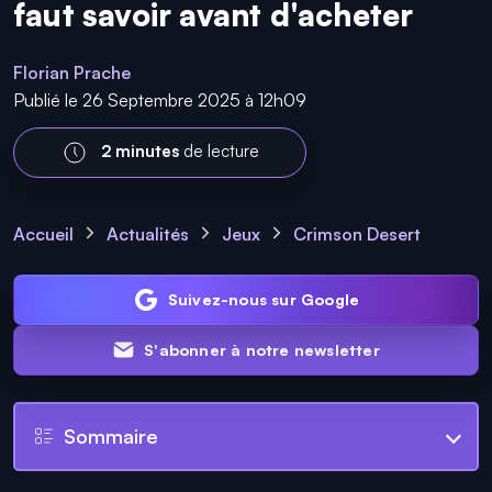
faut savoir avant d'acheter
Florian Prache
Publié le 26 Septembre 2025 à 12h09
2 minutes
de lecture
Accueil
Actualités
Jeux
Crimson Desert
Suivez-nous sur Google
S'abonner à notre newsletter
Sommaire