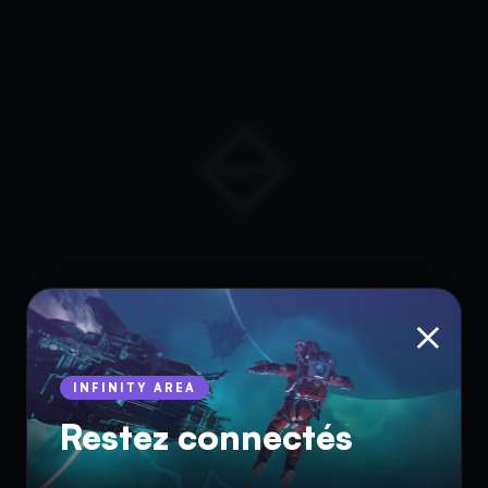
×
INFINITY AREA
Restez connectés