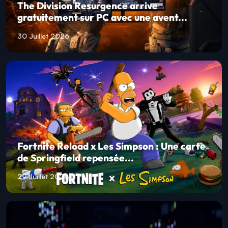
The Division Resurgence arrive
gratuitement sur PC avec une avent...
30 Juillet 2026
Fortnite Reload x Les Simpson : Une carte
de Springfield repensée...
29 Juillet 2026