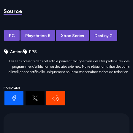
Source
PC
Playstation 5
Xbox Series
Destiny 2
Action
FPS
Les liens présents dans cet article peuvent rediriger vers des sites partenaires, des
programmes d'affiliation ou des sites externes. Notre rédaction utilise des outils
d'intelligence artificielle uniquement pour
assister certaines tâches
de rédaction.
PARTAGER