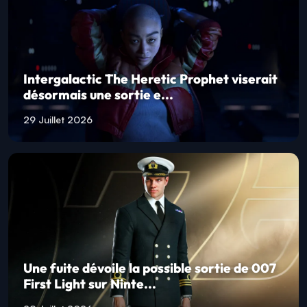
Intergalactic The Heretic Prophet viserait
désormais une sortie e...
29 Juillet 2026
Une fuite dévoile la possible sortie de 007
First Light sur Ninte...