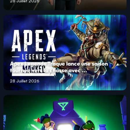
28 Juillet 2026
Apex Legends Traque lance une saison
tournée vers la chasse avec ...
28 Juillet 2026