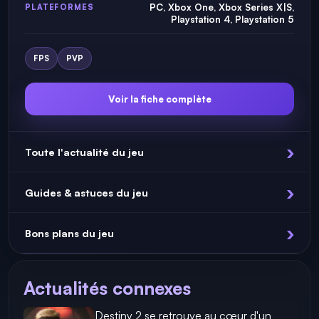
PC, Xbox One, Xbox Series X|S,
PLATEFORMES
Playstation 4, Playstation 5
FPS
PVP
Voir la fiche complète
Toute l'actualité du jeu
Guides & astuces du jeu
Bons plans du jeu
Actualités connexes
Destiny 2 se retrouve au cœur d'un