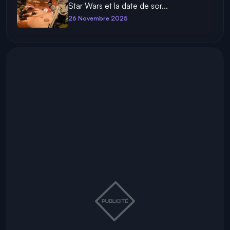
Star Wars et la date de sor...
26 Novembre 2025