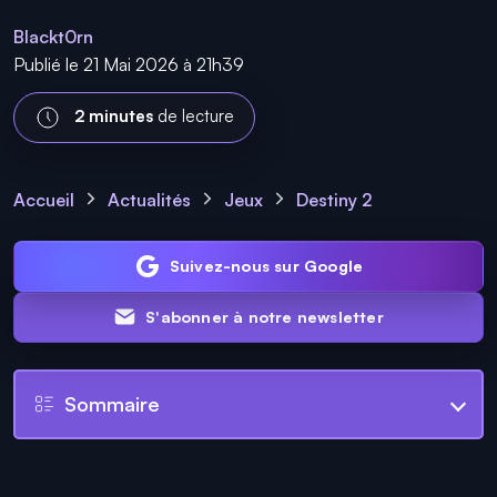
Blackt0rn
Publié le 21 Mai 2026 à 21h39
2 minutes
de lecture
Accueil
Actualités
Jeux
Destiny 2
Suivez-nous sur Google
S'abonner à notre newsletter
Sommaire