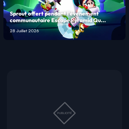
Sprout offert pendant l'évenement
communautaire Escape Pyramid Qu...
28 Juillet 2026