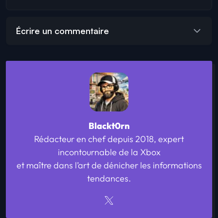
Écrire un commentaire
Blackt0rn
Rédacteur en chef depuis 2018, expert
incontournable de la Xbox
et maître dans l’art de dénicher les informations
tendances.