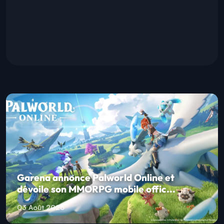
Garena annonce Palworld Online et
dévoile son MMORPG mobile offic...
03 Août 2026