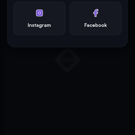
Instagram
Facebook