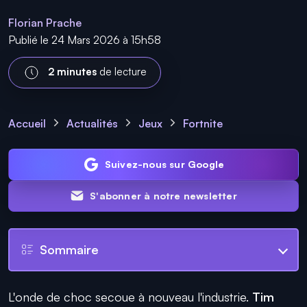
Florian Prache
Publié le 24 Mars 2026 à 15h58
2 minutes
de lecture
Accueil
Actualités
Jeux
Fortnite
Suivez-nous sur Google
S'abonner à notre newsletter
Sommaire
L'onde de choc secoue à nouveau l'industrie.
Tim