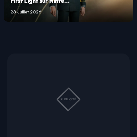
First Light sur Ninte...
28 Juillet 2026