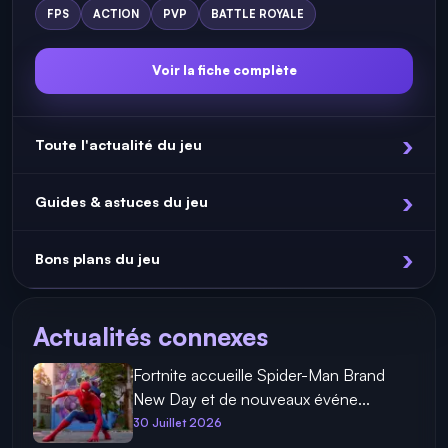
FPS
ACTION
PVP
BATTLE ROYALE
Voir la fiche complète
Toute l'actualité du jeu
Guides & astuces du jeu
Bons plans du jeu
Actualités connexes
Fortnite accueille Spider-Man Brand
New Day et de nouveaux événe...
30 Juillet 2026