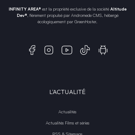
INFINITY AREA®
est la propriété exclusive de la société
Altitude
Dev®
, fièrement propulsé par Andromede CMS, hébergé
écologiquement par
GreenHoster
.
L'ACTUALITÉ
Actualités
Actualités Films et séries
RSS & Sitemaps