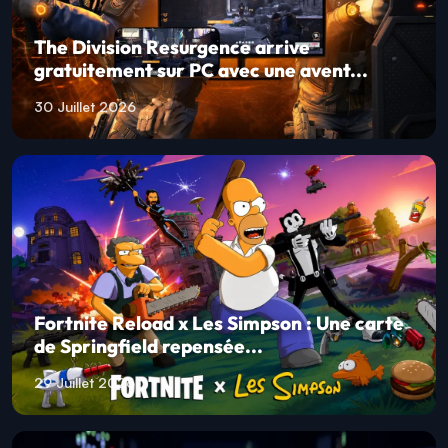
The Division Resurgence arrive
gratuitement sur PC avec une avent...
30 Juillet 2026
Fortnite Reload x Les Simpson : Une carte
de Springfield repensée...
29 Juillet 2026