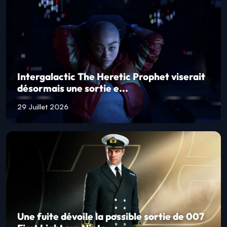
Intergalactic The Heretic Prophet viserait
désormais une sortie e...
29 Juillet 2026
Une fuite dévoile la possible sortie de 007