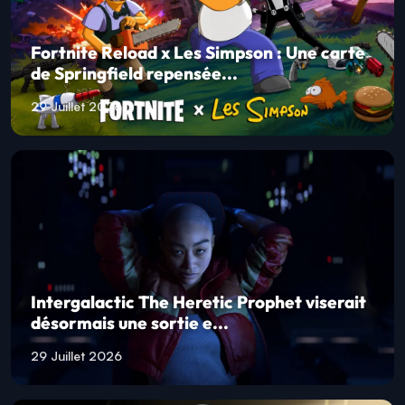
Fortnite Reload x Les Simpson : Une carte
de Springfield repensée...
29 Juillet 2026
Intergalactic The Heretic Prophet viserait
désormais une sortie e...
29 Juillet 2026