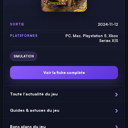
2024-11-12
SORTIE
PC, Mac, Playstation 5, Xbox
PLATEFORMES
Series X|S
SIMULATION
Voir la fiche complète
Toute l'actualité du jeu
Guides & astuces du jeu
Bons plans du jeu