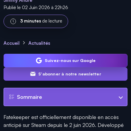
Jimmy Andre
Publié le 02 Juin 2026 à 22h26
3 minutes
de lecture
Accueil
Actualités
Suivez-nous sur Google
S'abonner à notre newsletter
Sommaire
Fatekeeper est officiellement disponible en accès
anticipé sur Steam depuis le 2 juin 2026. Développé