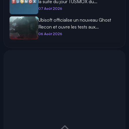
la suite du jour TUSMOX du...
07 Août 2026
Ubisoft officialise un nouveau Ghost
Recon et ouvre les tests aux...
06 Août 2026