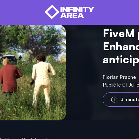
FiveM 
Enhanc
anticip
Florian Prache
Publié le 01 Juil
3 minut