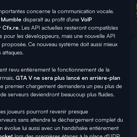
 importantes concerne la communication vocale.
r
Mumble
disparaît au profit d'une
VoIP
 Cfx.re
. Les API actuelles resteront compatibles
ts pour les développeurs, mais une nouvelle API
proposée. Ce nouveau système doit aussi mieux
s attaques.
nt revu entièrement le fonctionnement de la
rmais,
GTA V ne sera plus lancé en arrière-plan
. Le premier chargement demandera un peu plus de
de serveurs deviendront beaucoup plus fluides.
 les joueurs pourront revenir presque
 serveurs sans attendre le déchargement complet du
n évolue lui aussi avec un handshake entièrement
cket
lors des premières étapes à la place d'UDP.