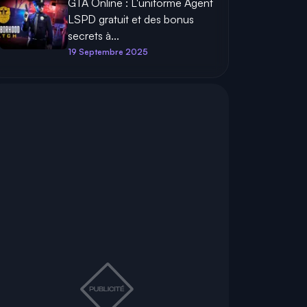
GTA Online : L'uniforme Agent
LSPD gratuit et des bonus
secrets à...
19 Septembre 2025