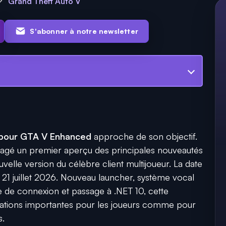
Grand Theft Auto V
S'abonner à notre newsletter
pour GTA V Enhanced
approche de son objectif.
tagé un premier aperçu des principales nouveautés
elle version du célèbre client multijoueur. La date
u 21 juillet 2026. Nouveau launcher, système vocal
 de connexion et passage à .NET 10, cette
cations importantes pour les joueurs comme pour
s.