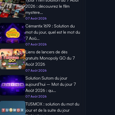
1 jour 1 film solution du 7 Août
2026 : découvrez le film
mystère...
07 Août 2026
Cémantix 1619 : Solution du
mot du jour, quel est le mot du
7 Aoû...
07 Août 2026
Liens de lancers de dés
gratuits Monopoly GO du 7
Août 2026
07 Août 2026
Solution Sutom du jour
aujourd’hui – Mot du jour 7
Août 2026 : qu...
07 Août 2026
TUSMOX : solution du mot du
jour et de la suite du jour