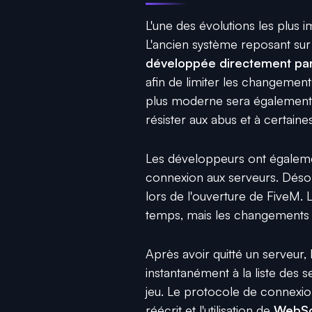
L'une des évolutions les plus
L'ancien système reposant su
développée directement par
afin de limiter les changemen
plus moderne sera également 
résister aux abus et à certaine
Les développeurs ont égaleme
connexion aux serveurs. Déso
lors de l'ouverture de FiveM
temps, mais les changements 
Après avoir quitté un serveur,
instantanément à la liste des
jeu. Le protocole de connexio
réécrit et l'utilisation de
WebSo