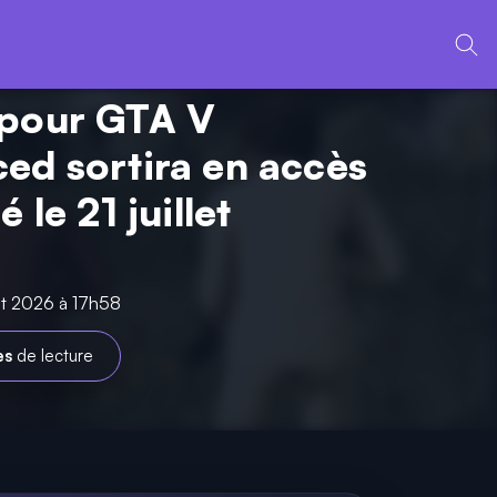
pour GTA V
ed sortira en accès
é le 21 juillet
let 2026 à 17h58
es
de lecture