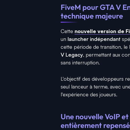
FiveM pour GTA V En
technique majeure
Cette
nouvelle version de 
un
launcher indépendant
spé
cette période de transition, l
V Legacy
, permettant aux com
sans interruption.
L'objectif des développeurs re
seul lanceur à terme, avec une 
l'expérience des joueurs.
Une nouvelle VoIP et
entièrement repensé