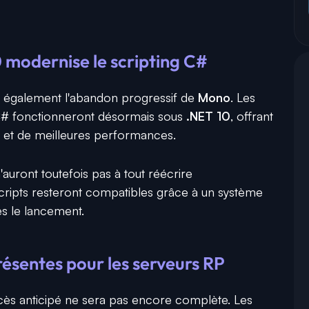
 modernise le scripting C#
 également l'abandon progressif de
Mono
. Les
# fonctionneront désormais sous
.NET 10
, offrant
et de meilleures performances.
auront toutefois pas à tout réécrire
cripts resteront compatibles grâce à un système
ès le lancement.
résentes pour les serveurs RP
cès anticipé ne sera pas encore complète. Les