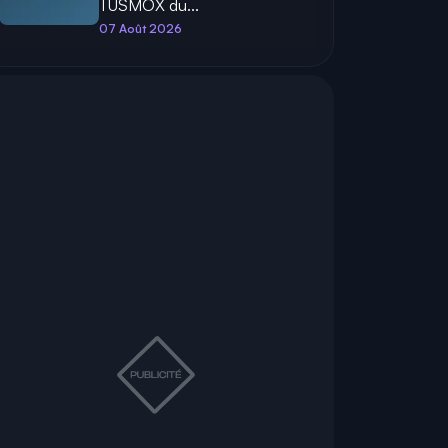
TUSMOX du...
07 Août 2026