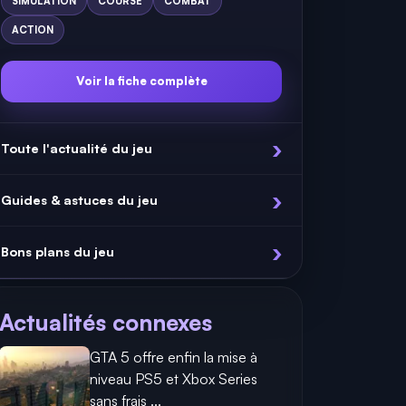
SIMULATION
COURSE
COMBAT
ACTION
Voir la fiche complète
Toute l'actualité du jeu
Guides & astuces du jeu
Bons plans du jeu
Actualités connexes
GTA 5 offre enfin la mise à
niveau PS5 et Xbox Series
sans frais ...