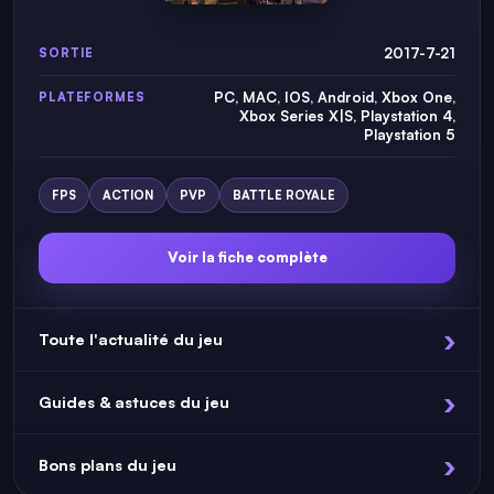
2017-7-21
SORTIE
PC, MAC, IOS, Android, Xbox One,
PLATEFORMES
Xbox Series X|S, Playstation 4,
Playstation 5
FPS
ACTION
PVP
BATTLE ROYALE
Voir la fiche complète
Toute l'actualité du jeu
Guides & astuces du jeu
Bons plans du jeu