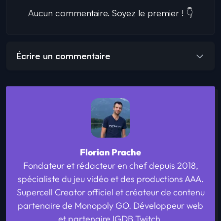
Aucun commentaire. Soyez le premier ! 👇
Écrire un commentaire
Florian Prache
Fondateur et rédacteur en chef depuis 2018,
spécialiste du jeu vidéo et des productions AAA.
Supercell Creator officiel et créateur de contenu
partenaire de Monopoly GO. Développeur web
et partenaire IGDB Twitch.