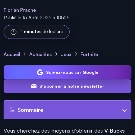
Florian Prache
Publié le 15 Août 2025 à 10h26
1 minutes
de lecture
Accueil
Actualités
Jeux
Fortnite
Suivez-nous sur Google
S'abonner à notre newsletter
Sommaire
Vous cherchez des moyens d’obtenir des
V-Bucks