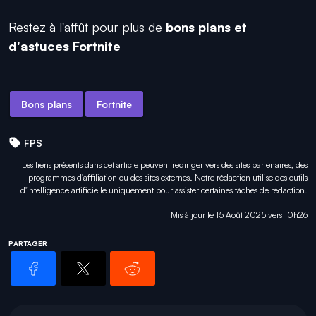
Restez à l'affût pour plus de
bons plans et
d'astuces Fortnite
Bons plans
Fortnite
FPS
Les liens présents dans cet article peuvent rediriger vers des sites partenaires, des
programmes d'affiliation ou des sites externes. Notre rédaction utilise des outils
d'intelligence artificielle uniquement pour
assister certaines tâches
de rédaction.
Mis à jour le 15 Août 2025 vers 10h26
PARTAGER