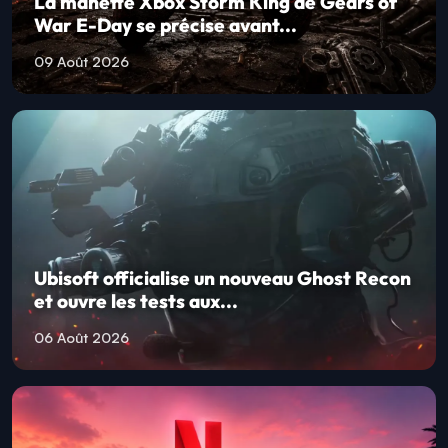
La manette Xbox Storm King de Gears of
War E-Day se précise avant...
09 Août 2026
Ubisoft officialise un nouveau Ghost Recon
et ouvre les tests aux...
06 Août 2026