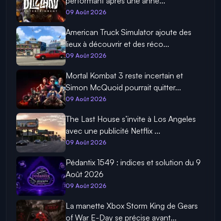
performant après une anné...
09 Août 2026
American Truck Simulator ajoute des
lieux à découvrir et des réco...
09 Août 2026
Mortal Kombat 3 reste incertain et
Simon McQuoid pourrait quitter...
09 Août 2026
The Last House s’invite à Los Angeles
avec une publicité Netflix ...
09 Août 2026
Pédantix 1549 : indices et solution du 9
Août 2026
09 Août 2026
La manette Xbox Storm King de Gears
of War E-Day se précise avant...