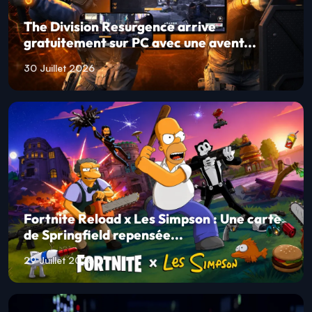
The Division Resurgence arrive
gratuitement sur PC avec une avent...
30 Juillet 2026
Fortnite Reload x Les Simpson : Une carte
de Springfield repensée...
29 Juillet 2026