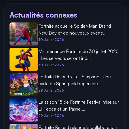
Actualités connexes
Fortnite accueille Spider-Man Brand
New Day et de nouveaux événe...
30 Juillet 2026
Maintenance Fortnite du 30 juillet 2026
: Les serveurs seront ind...
30 Juillet 2026
Fortnite Reload x Les Simpson : Une
carte de Springfield repensée...
29 Juillet 2026
La saison 15 de Fortnite Festival mise sur
Lil Tecca et un Passe ...
29 Juillet 2026
Fortnite Reload relance la collaboration