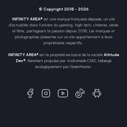
© Copyright 2018 - 2026
INFINITY AREA®
est une
marque française
déposée, un site
d'actualités dans l'univers du gaming, high tech, cinémas, séries
et films, partageant la passion depuis 2018. Les marques et
photographies présentes sur ce site appartiennent à leurs
propriétaires respectifs.
INFINITY AREA®
est la propriété exclusive de la société
Altitude
Dev®
, fièrement propulsé par Andromede CMS, hébergé
écologiquement par
GreenHoster
.