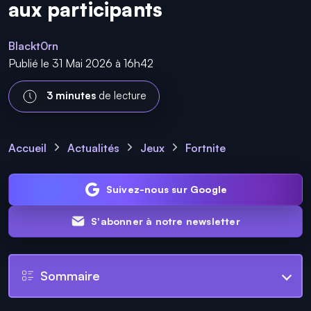
aux participants
Blackt0rn
Publié le 31 Mai 2026 à 16h42
3 minutes
de lecture
Accueil
Actualités
Jeux
Fortnite
Suivez-nous sur Google
S'abonner à notre newsletter
Sommaire