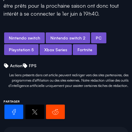
être prêts pour la prochaine saison ont donc tout
intérêt à se connecter le 1er juin à 19h40.
Nintendo switch
Nintendo switch 2
PC
Playstation 5
Xbox Series
Fortnite
Action
FPS
Les liens présents dans cet article peuvent rediriger vers des sites partenaires, des
programmes d'affiliation ou des sites externes. Notre rédaction utilise des outils
d'intelligence artificielle uniquement pour
assister certaines tâches
de rédaction.
PARTAGER