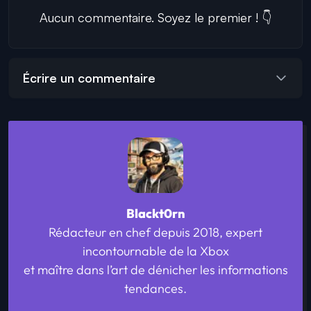
Aucun commentaire. Soyez le premier ! 👇
Écrire un commentaire
Blackt0rn
Rédacteur en chef depuis 2018, expert
incontournable de la Xbox
et maître dans l’art de dénicher les informations
tendances.