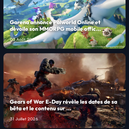
Garena annonce Palworld Online et
dévoile son MMORPG mobile offic...
03 Août 2026
Gears of War E-Day révèle les dates de sa
bêta et le contenu sur ...
31 Juillet 2026