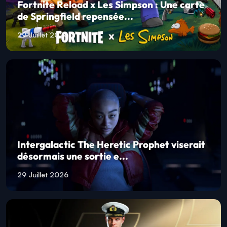
Fortnite Reload x Les Simpson : Une carte
de Springfield repensée...
29 Juillet 2026
Intergalactic The Heretic Prophet viserait
désormais une sortie e...
29 Juillet 2026