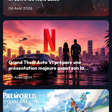
06 Août 2026
Grand Theft Auto VI prépare une
présentation majeure avant son la...
06 Août 2026