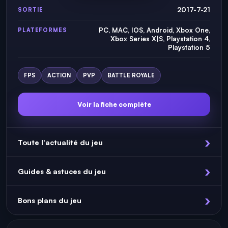
2017-7-21
SORTIE
PC, MAC, IOS, Android, Xbox One,
PLATEFORMES
Xbox Series X|S, Playstation 4,
Playstation 5
FPS
ACTION
PVP
BATTLE ROYALE
Voir la fiche complète
Toute l'actualité du jeu
Guides & astuces du jeu
Bons plans du jeu