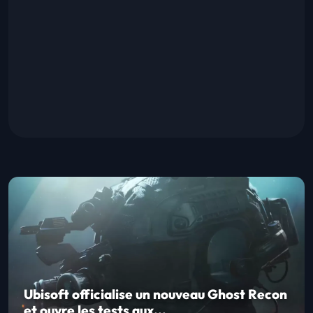
Ubisoft officialise un nouveau Ghost Recon
et ouvre les tests aux...