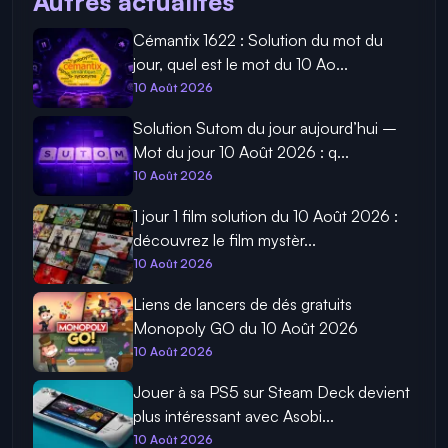
Autres actualités
Cémantix 1622 : Solution du mot du
jour, quel est le mot du 10 Ao...
10 Août 2026
Solution Sutom du jour aujourd’hui –
Mot du jour 10 Août 2026 : q...
10 Août 2026
1 jour 1 film solution du 10 Août 2026 :
découvrez le film mystèr...
10 Août 2026
Liens de lancers de dés gratuits
Monopoly GO du 10 Août 2026
10 Août 2026
Jouer à sa PS5 sur Steam Deck devient
plus intéressant avec Asobi...
10 Août 2026