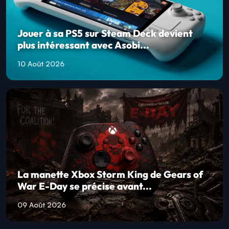
Jouer à sa PS5 sur Steam Deck devient
plus intéressant avec Asobi...
10 Août 2026
La manette Xbox Storm King de Gears of
War E-Day se précise avant...
09 Août 2026