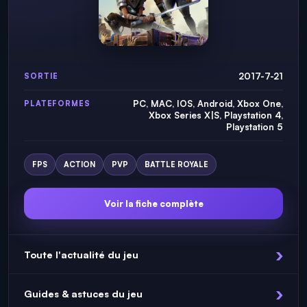
2017-7-21
SORTIE
PC, MAC, IOS, Android, Xbox One,
PLATEFORMES
Xbox Series X|S, Playstation 4,
Playstation 5
FPS
ACTION
PVP
BATTLE ROYALE
Voir la fiche complète
Toute l'actualité du jeu
Guides & astuces du jeu