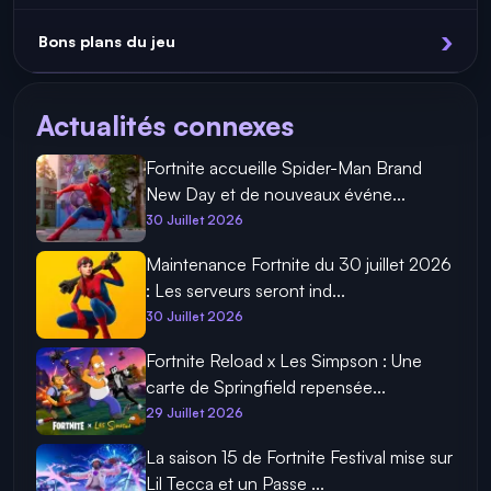
Bons plans du jeu
Actualités connexes
Fortnite accueille Spider-Man Brand
New Day et de nouveaux événe...
30 Juillet 2026
Maintenance Fortnite du 30 juillet 2026
: Les serveurs seront ind...
30 Juillet 2026
Fortnite Reload x Les Simpson : Une
carte de Springfield repensée...
29 Juillet 2026
La saison 15 de Fortnite Festival mise sur
Lil Tecca et un Passe ...