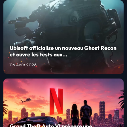
Ubisoft officialise un nouveau Ghost Recon
et ouvre les tests aux...
06 Août 2026
Grand Theft Auto VI prépare une