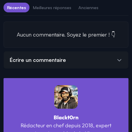
Récentes
Meilleures réponses
Anciennes
Aucun commentaire. Soyez le premier ! 👇
Écrire un commentaire
Blackt0rn
Rédacteur en chef depuis 2018, expert