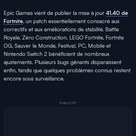
Epic Games vient de publier la mise à jour
41.40 de
Fortnite
, un patch essentiellement consacré aux
correctifs et aux améliorations de stabilité. Battle
Royale, Zéro Construction, LEGO Fortnite, Fortnite
OG, Sauver le Monde, Festival, PC, Mobile et
Nintendo Switch 2 bénéficient de nombreux
ajustements. Plusieurs bugs gênants disparaissent
enfin, tandis que quelques problèmes connus restent
encore sous surveillance.