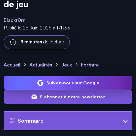
de jeu
Blackt0rn
Publié le 25 Juin 2026 à 17h33
3 minutes
de lecture
Accueil
Actualités
Jeux
Fortnite
Suivez-nous sur Google
S'abonner à notre newsletter
Sommaire