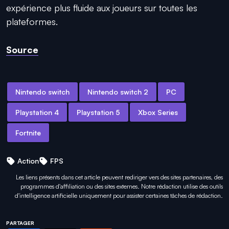
expérience plus fluide aux joueurs sur toutes les
plateformes.
Source
Nintendo switch
Nintendo switch 2
PC
Playstation 4
Playstation 5
Xbox Series
Fortnite
Action
FPS
Les liens présents dans cet article peuvent rediriger vers des sites partenaires, des
programmes d'affiliation ou des sites externes. Notre rédaction utilise des outils
d'intelligence artificielle uniquement pour
assister certaines tâches
de rédaction.
PARTAGER