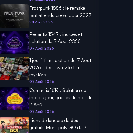
Frostpunk 1886 : le remake
tant attendu prévu pour 2027​
24 Avril 2025
Pédantix 1547 : indices et
solution du 7 Août 2026
07 Août 2026
1 jour 1 film solution du 7 Août
2026 : découvrez le film
mystère...
07 Août 2026
Cémantix 1619 : Solution du
mot du jour, quel est le mot du
7 Aoû...
07 Août 2026
Liens de lancers de dés
gratuits Monopoly GO du 7