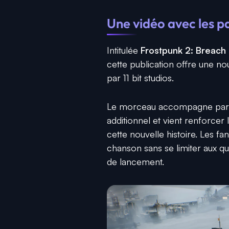
Une vidéo avec les p
Intitulée
Frostpunk 2: Breach O
cette publication offre une no
par 11 bit studios.
Le morceau accompagne parf
additionnel et vient renforcer
cette nouvelle histoire. Les f
chanson sans se limiter aux q
de lancement.