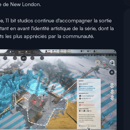
vie de New London.
e, 11 bit studios continue d'accompagner la sortie
t en avant l'identité artistique de la série, dont la
ts les plus appréciés par la communauté.