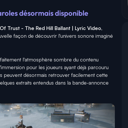
aroles désormais disponible
f Trust - The Red Hill Ballant | Lyric Video
,
uvelle façon de découvrir l'univers sonore imaginé
aitement l'atmosphère sombre du contenu
 l'immersion pour les joueurs ayant déjà parcouru
ans peuvent désormais retrouver facilement cette
uelques extraits entendus dans la bande-annonce