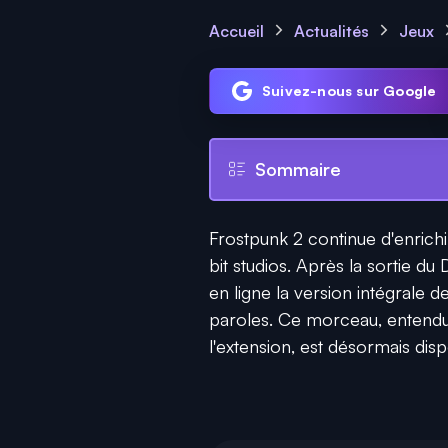
Accueil
Actualités
Jeux
Suivez-nous sur Google
Sommaire
Frostpunk 2 continue d'enrichi
bit studios. Après la sortie du
en ligne la version intégrale d
paroles. Ce morceau, entend
l'extension, est désormais disp