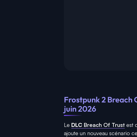
Frostpunk 2 Breach Of
juin 2026
Le
DLC
Breach Of Trust
est 
ajoute un nouveau scénario cen