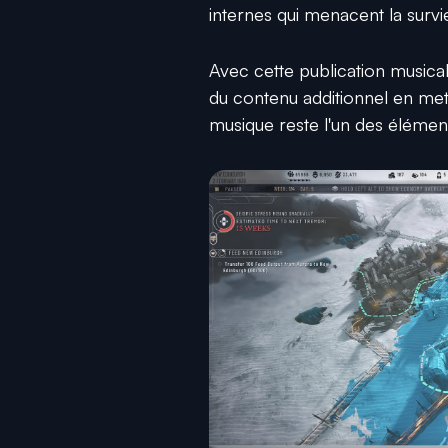
internes qui menacent la sur
Avec cette publication musical
du contenu additionnel en mettan
musique reste l'un des élémen