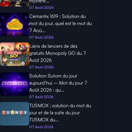
mystère...
07 Août 2026
Cémantix 1619 : Solution du
mot du jour, quel est le mot du
7 Aoû...
07 Août 2026
Liens de lancers de dés
gratuits Monopoly GO du 7
Août 2026
07 Août 2026
Solution Sutom du jour
aujourd’hui – Mot du jour 7
Août 2026 : qu...
07 Août 2026
TUSMOX : solution du mot du
jour et de la suite du jour
TUSMOX du...
07 Août 2026