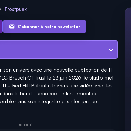
Frostpunk
S'abonner à notre newsletter
r son univers avec une nouvelle publication de 11
 DLC Breach Of Trust le 23 juin 2026, le studio met
e The Red Hill Ballant à travers une vidéo avec les
u dans la bande-annonce de lancement de
onible dans son intégralité pour les joueurs.