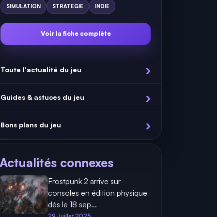
SIMULATION
STRATEGIE
INDIE
Voir la fiche complète
Toute l'actualité du jeu
Guides & astuces du jeu
Bons plans du jeu
Actualités connexes
Frostpunk 2 arrive sur
consoles en édition physique
dès le 18 sep...
29 Juillet 2025