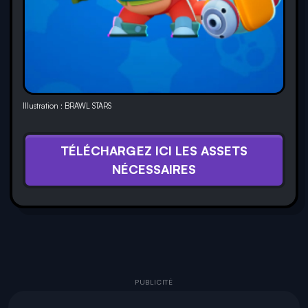
Illustration : BRAWL STARS
TÉLÉCHARGEZ ICI LES ASSETS
NÉCESSAIRES