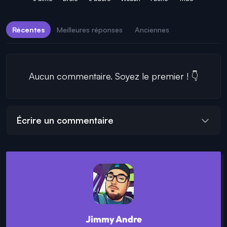
Récentes
Meilleures réponses
Anciennes
Aucun commentaire. Soyez le premier ! 👇
Écrire un commentaire
Jimmy Andre