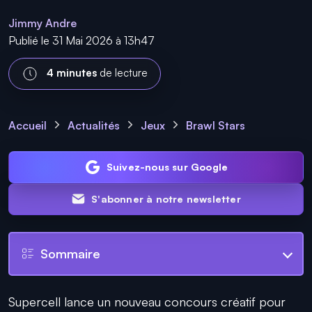
Jimmy Andre
Publié le 31 Mai 2026 à 13h47
4 minutes
de lecture
Accueil
Actualités
Jeux
Brawl Stars
Suivez-nous sur Google
S'abonner à notre newsletter
Sommaire
Supercell lance un nouveau concours créatif pour