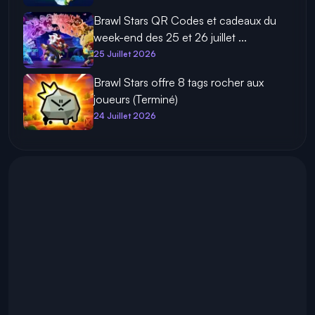
Brawl Stars QR Codes et cadeaux du
week-end des 25 et 26 juillet ...
25 Juillet 2026
Brawl Stars offre 8 tags rocher aux
joueurs (Terminé)
24 Juillet 2026