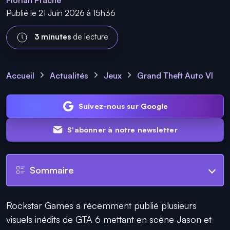
Florian Prache
Publié le 21 Juin 2026 à 15h36
3 minutes
de lecture
Accueil
Actualités
Jeux
Grand Theft Auto VI
Suivez-nous sur Google
S'abonner à notre newsletter
Sommaire
Rockstar Games a récemment publié plusieurs
visuels inédits de GTA 6 mettant en scène Jason et