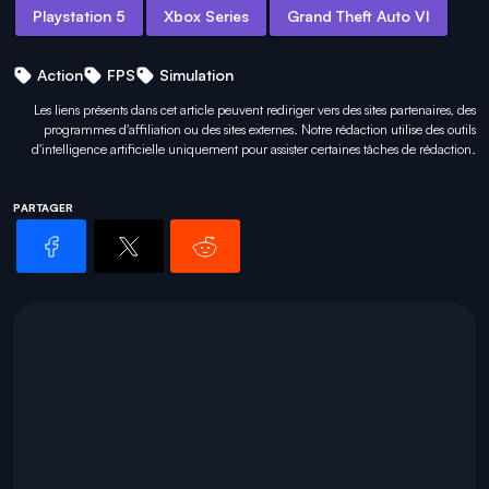
Playstation 5
Xbox Series
Grand Theft Auto VI
Action
FPS
Simulation
Les liens présents dans cet article peuvent rediriger vers des sites partenaires, des
programmes d'affiliation ou des sites externes. Notre rédaction utilise des outils
d'intelligence artificielle uniquement pour
assister certaines tâches
de rédaction.
PARTAGER