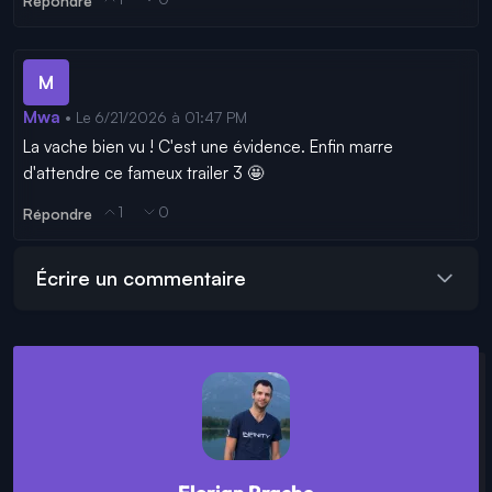
Répondre
M
Mwa
• Le 6/21/2026 à 01:47 PM
La vache bien vu ! C'est une évidence. Enfin marre 
d'attendre ce fameux trailer 3 🤩
1
0
Répondre
Écrire un commentaire