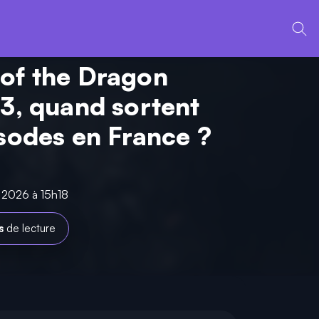
of the Dragon
 3, quand sortent
isodes en France ?
n 2026 à 15h18
s
de lecture