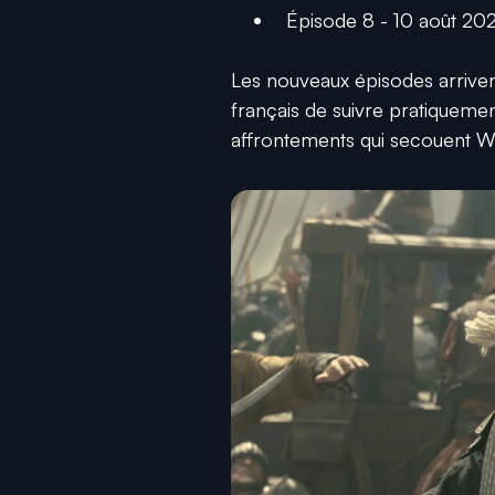
Épisode 8 - 10 août 20
Les nouveaux épisodes arriven
français de suivre pratiquem
affrontements qui secouent W