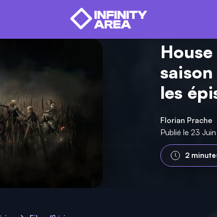
House 
saison
les ép
Florian Prache
Publié le 23 Jui
2 minute