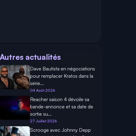
Autres actualités
Dave Bautista en négociations
pour remplacer Kratos dans la
série...
04 Août 2026
Reacher saison 4 dévoile sa
bande-annonce et sa date de
sortie su...
27 Juillet 2026
Scrooge avec Johnny Depp