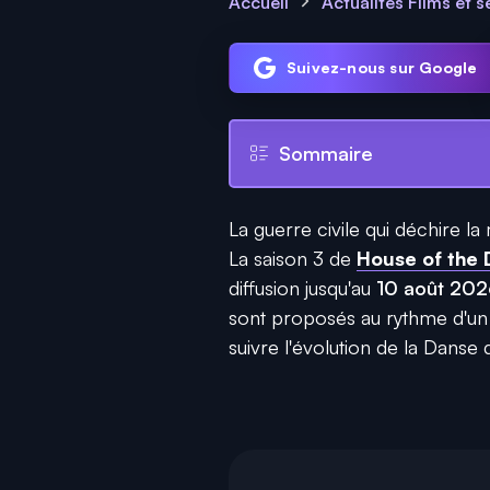
Accueil
Actualités Films et s
Suivez-nous sur Google
Sommaire
La guerre civile qui déchire l
La saison 3 de
House of the
diffusion jusqu'au
10 août 20
sont proposés au rythme d'un
suivre l'évolution de la Danse 