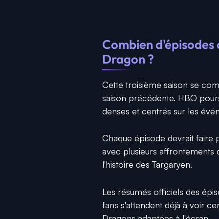
Combien d'épisodes c
Dragon ?
Cette troisième saison se c
saison précédente. HBO poursui
denses et centrés sur les évé
Chaque épisode devrait faire p
avec plusieurs affrontements 
l'histoire des Targaryen.
Les résumés officiels des épis
fans s'attendent déjà à voir c
Dragons adaptées à l'écran.