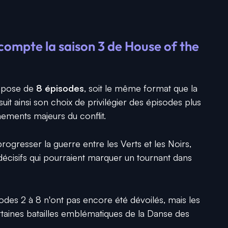
ompte la saison 3 de House of the
ompose de
8 épisodes
, soit le même format que la
t ainsi son choix de privilégier des épisodes plus
nements majeurs du conflit.
rogresser la guerre entre les Verts et les Noirs,
décisifs qui pourraient marquer un tournant dans
odes 2 à 8 n'ont pas encore été dévoilés, mais les
ertaines batailles emblématiques de la Danse des