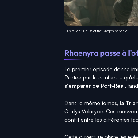
Illustration : House of the Dragon Saison 3
Rhaenyra passe à l'of
Le premier épisode donne imm
Portée par la confiance qu'ell
s'emparer de Port-Réal
, tan
Dans le même temps,
la Tria
Corlys Velaryon. Ces mouvemen
conflit entre les différentes 
Cette ouverture place les enje