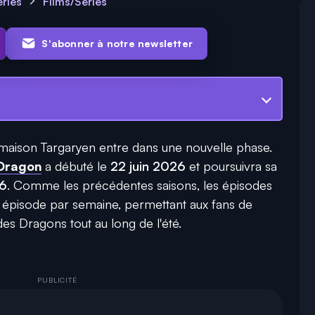
éries
Films/Séries
S'abonner à notre newsletter
a maison Targaryen entre dans une nouvelle phase.
 Dragon
a débuté le
22 juin 2026
et poursuivra sa
26
. Comme les précédentes saisons, les épisodes
 épisode par semaine, permettant aux fans de
des Dragons tout au long de l'été.