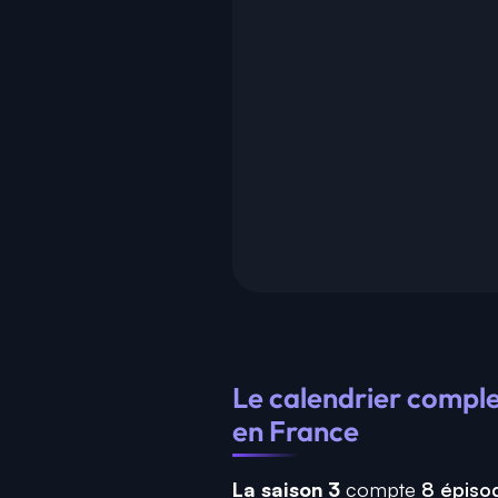
Le calendrier comple
en France
La saison 3
compte
8 épiso