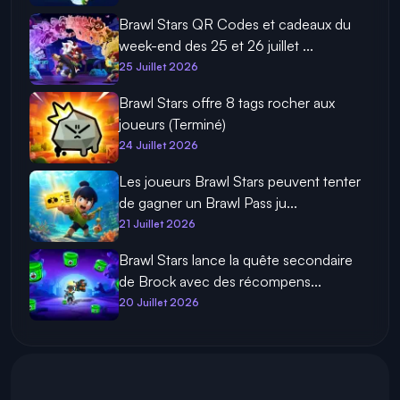
Brawl Stars QR Codes et cadeaux du
week-end des 25 et 26 juillet ...
25 Juillet 2026
Brawl Stars offre 8 tags rocher aux
joueurs (Terminé)
24 Juillet 2026
Les joueurs Brawl Stars peuvent tenter
de gagner un Brawl Pass ju...
21 Juillet 2026
Brawl Stars lance la quête secondaire
de Brock avec des récompens...
20 Juillet 2026