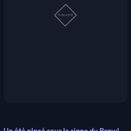
Un été placé sous le signe du Brawl