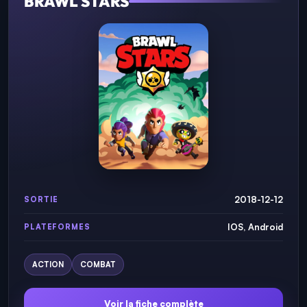
BRAWL STARS
2018-12-12
SORTIE
IOS, Android
PLATEFORMES
ACTION
COMBAT
Voir la fiche complète