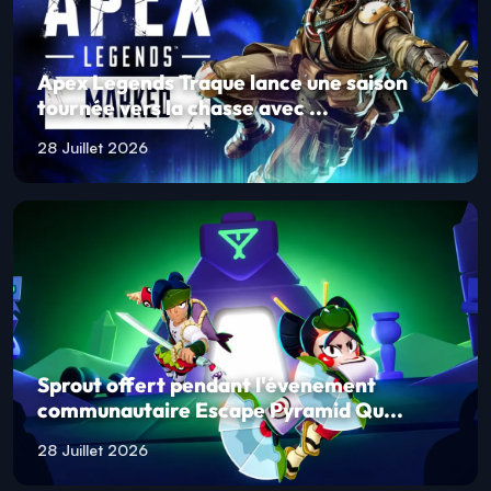
Apex Legends Traque lance une saison
tournée vers la chasse avec ...
28 Juillet 2026
Sprout offert pendant l'évenement
communautaire Escape Pyramid Qu...
28 Juillet 2026