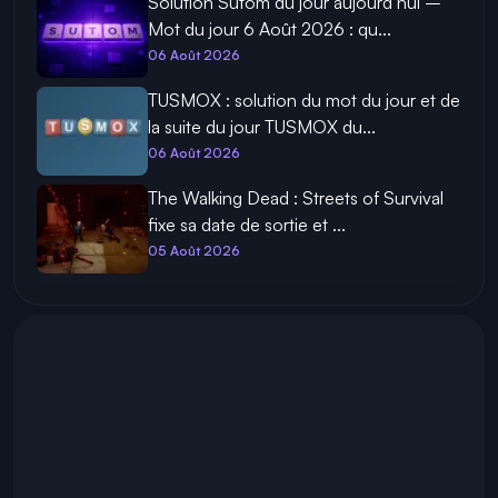
Solution Sutom du jour aujourd’hui –
Mot du jour 6 Août 2026 : qu...
06 Août 2026
TUSMOX : solution du mot du jour et de
la suite du jour TUSMOX du...
06 Août 2026
The Walking Dead : Streets of Survival
fixe sa date de sortie et ...
05 Août 2026