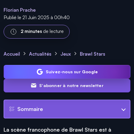
Florian Prache
Publié le 21 Juin 2025 à 00h40
2 minutes
de lecture
Accueil
Actualités
Jeux
Brawl Stars
Suivez-nous sur Google
S'abonner à notre newsletter
Sommaire
La scène francophone de
Brawl Stars
est à