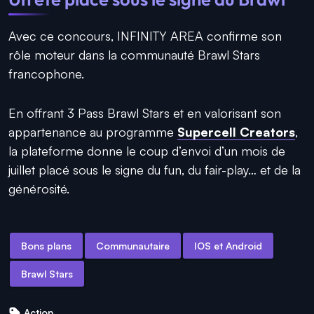
Avec ce concours, INFINITY AREA confirme son
rôle moteur dans la communauté
Brawl Stars
francophone.
En offrant 3 Pass Brawl Stars et en valorisant son
appartenance au programme
Supercell Creators
,
la plateforme donne le coup d’envoi d’un mois de
juillet placé sous le signe du fun, du fair-play… et de la
générosité.
Bons plans
Communautaire
IOS et Android
Brawl Stars
Action