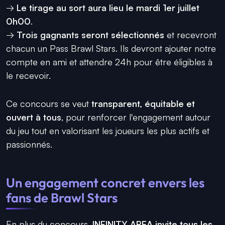
→
Le tirage au sort aura lieu le mardi 1er juillet
0h00
.
→
Trois gagnants seront sélectionnés
et recevront
chacun un Pass Brawl Stars. Ils devront ajouter notre
compte en ami et attendre 24h pour être éligibles à
le recevoir.
Ce concours se veut
transparent, équitable et
ouvert à tous
, pour renforcer l'engagement autour
du jeu tout en valorisant les joueurs les plus actifs et
passionnés.
Un engagement concret envers les
fans de Brawl Stars
En plus du concours,
INFINITY AREA invite tous les