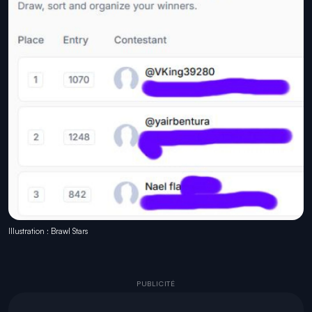
Illustration : Brawl Stars