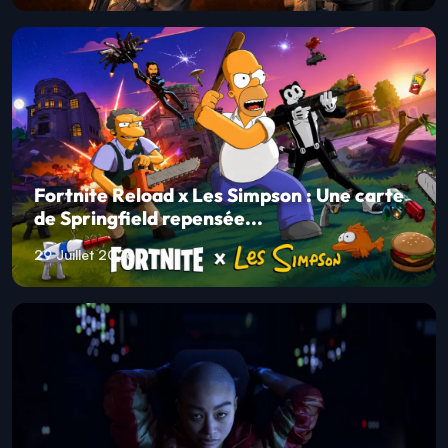
Fortnite Reload x Les Simpson : Une carte
de Springfield repensée...
29 Juillet 2026