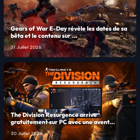
Gears of War E-Day révèle les dates de sa
bêta et le contenu sur ...
31 Juillet 2026
The Division Resurgence arrive
gratuitement sur PC avec une avent...
30 Juillet 2026