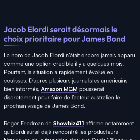
Jacob Elordi serait désormais le
choix prioritaire pour James Bond
Le nom de Jacob Elordi n’était encore jamais apparu
comme une option crédible il y a quelques mois.
Pourtant, la situation a rapidement évolué en
coulisses. D’après plusieurs journalistes américains
bien informés,
Amazon MGM
pousserait
discrètement pour faire de l’acteur australien le
prochain visage de James Bond.
Roger Friedman de
Showbiz411
affirme notamment
qu’Elordi aurait déjà rencontré les producteurs
historiques de la franchise ainsi que Denis Villeneuve,