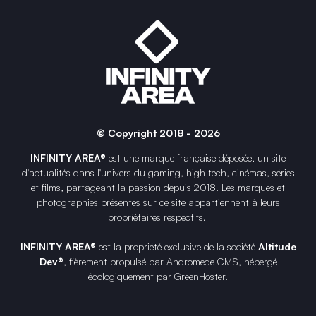
© Copyright 2018 - 2026
INFINITY AREA®
est une
marque française
déposée, un site
d'actualités dans l'univers du gaming, high tech, cinémas, séries
et films, partageant la passion depuis 2018. Les marques et
photographies présentes sur ce site appartiennent à leurs
propriétaires respectifs.
INFINITY AREA®
est la propriété exclusive de la société
Altitude
Dev®
, fièrement propulsé par Andromede CMS, hébergé
écologiquement par
GreenHoster
.