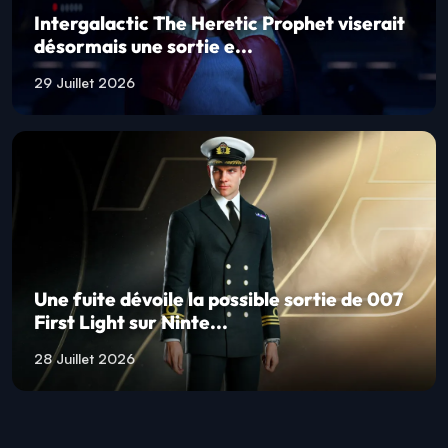
Intergalactic The Heretic Prophet viserait
désormais une sortie e...
29 Juillet 2026
Une fuite dévoile la possible sortie de 007
First Light sur Ninte...
28 Juillet 2026