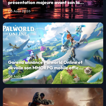
présentation majeure avant son la...
06 Août 2026
Garena annonce Palworld Online et
dévoile son MMORPG mobile offic...
03 Août 2026