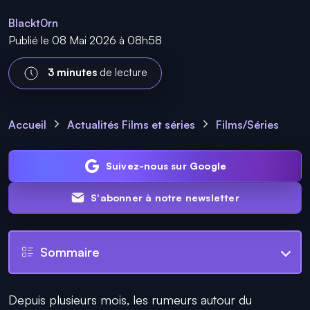
Blackt0rn
Publié le 08 Mai 2026 à 08h58
3 minutes
de lecture
Accueil
Actualités Films et séries
Films/Séries
Suivez-nous sur Google
S'abonner à notre newsletter
Sommaire
Depuis plusieurs mois, les rumeurs autour du