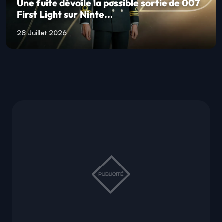
Une fuite dévoile la possible sortie de 007
First Light sur Ninte...
28 Juillet 2026