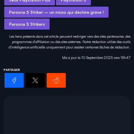
Persona 5 Striker – un müso qui déchire grave !
Persona 5 Strikers
Les liens présents dans cet article peuvent rediriger vers des sites partenaires, des
programmes d'affiliation ou des sites externes. Notre rédaction utilise des outils
d'intelligence artificielle uniquement pour
assister certaines tâches
de rédaction.
Mis à jour le 10 Septembre 2025 vers 18h47
PARTAGER