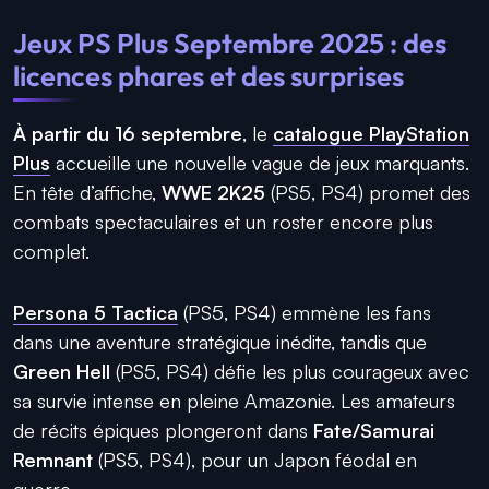
Jeux PS Plus Septembre 2025 : des
licences phares et des surprises
À partir du 16 septembre
, le
catalogue PlayStation
Plus
accueille une nouvelle vague de jeux marquants.
En tête d’affiche,
WWE 2K25
(PS5, PS4) promet des
combats spectaculaires et un roster encore plus
complet.
Persona 5 Tactica
(PS5, PS4) emmène les fans
dans une aventure stratégique inédite, tandis que
Green Hell
(PS5, PS4) défie les plus courageux avec
sa survie intense en pleine Amazonie. Les amateurs
de récits épiques plongeront dans
Fate/Samurai
Remnant
(PS5, PS4), pour un Japon féodal en
guerre.