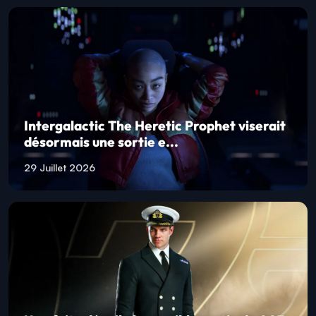
Intergalactic The Heretic Prophet viserait
désormais une sortie e...
29 Juillet 2026