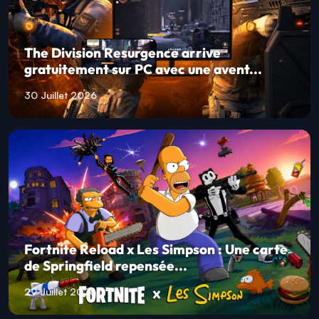
The Division Resurgence arrive
gratuitement sur PC avec une avent...
30 Juillet 2026
Fortnite Reload x Les Simpson : Une carte
de Springfield repensée...
29 Juillet 2026