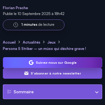
Florian Prache
Publié le 10 Septembre 2025 à 18h42
1 minutes
de lecture
Accueil
Actualités
Jeux
Persona 5 Striker – un müso qui déchire grave !
Suivez-nous sur Google
S'abonner à notre newsletter
Sommaire