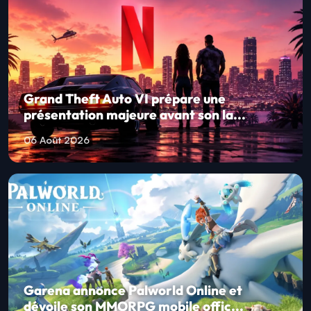
Grand Theft Auto VI prépare une
présentation majeure avant son la...
06 Août 2026
Garena annonce Palworld Online et
dévoile son MMORPG mobile offic...