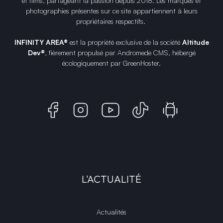
et films, partageant la passion depuis 2018. Les marques et
photographies présentes sur ce site appartiennent à leurs
propriétaires respectifs.
INFINITY AREA®
est la propriété exclusive de la société
Altitude
Dev®
, fièrement propulsé par Andromede CMS, hébergé
écologiquement par
GreenHoster
.
L'ACTUALITÉ
Actualités