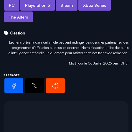
PC
Playstation 5
Steam
Xbox Series
The Alters
Gestion
Les liens présents dans cet article peuvent rediriger vers des sites partenaires, des
programmes d'affiliation ou des sites externes. Notre rédaction utilise des outils
d'intelligence artificielle uniquement pour
assister certaines tâches
de rédaction.
Mis à jour le 06 Juillet 2026 vers 10h51
PARTAGER