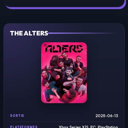
THE ALTERS
2025-06-13
SORTIE
Xbox Series X|S, PC, PlayStation
PLATEFORMES