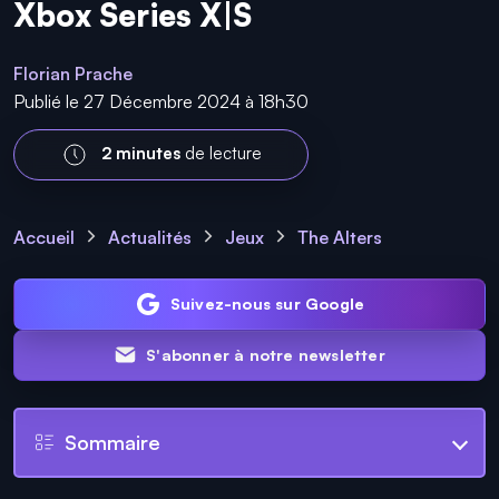
Xbox Series X|S
Florian Prache
Publié le 27 Décembre 2024 à 18h30
2 minutes
de lecture
Accueil
Actualités
Jeux
The Alters
Suivez-nous sur Google
S'abonner à notre newsletter
Sommaire