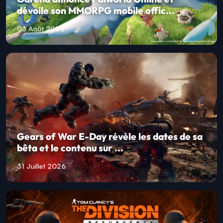
dévoile son MMORPG mobile offic...
03 Août 2026
Gears of War E-Day révèle les dates de sa
bêta et le contenu sur ...
31 Juillet 2026