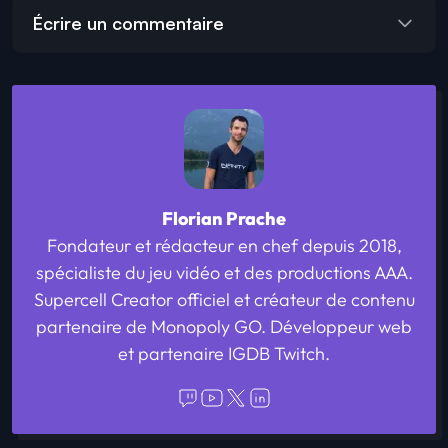
Écrire un commentaire
Florian Prache
Fondateur et rédacteur en chef depuis 2018,
spécialiste du jeu vidéo et des productions AAA.
Supercell Creator officiel et créateur de contenu
partenaire de Monopoly GO. Développeur web
et partenaire IGDB Twitch.