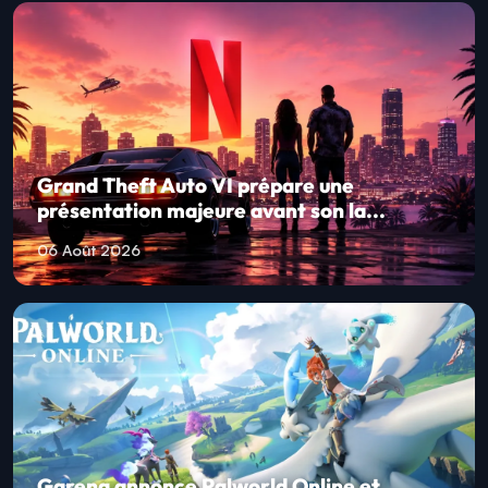
Grand Theft Auto VI prépare une
présentation majeure avant son la...
06 Août 2026
Garena annonce Palworld Online et