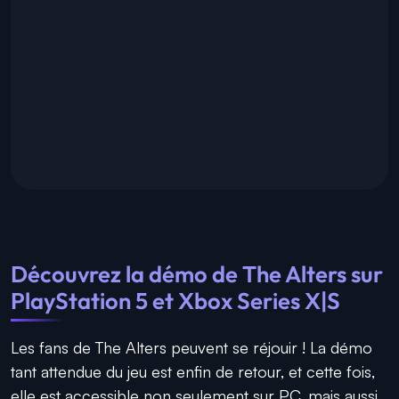
Découvrez la démo de
The Alters
sur
PlayStation 5 et Xbox Series X|S
Les fans de
The Alters
peuvent se réjouir ! La démo
tant attendue du jeu est enfin de retour, et cette fois,
elle est accessible non seulement sur PC, mais aussi