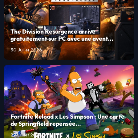
The Division Resurgence arrive
gratuitement sur PC avec une avent...
30 Juillet 2026
Fortnite Reload x Les Simpson : Une carte
de Springfield repensée...
29 Juillet 2026