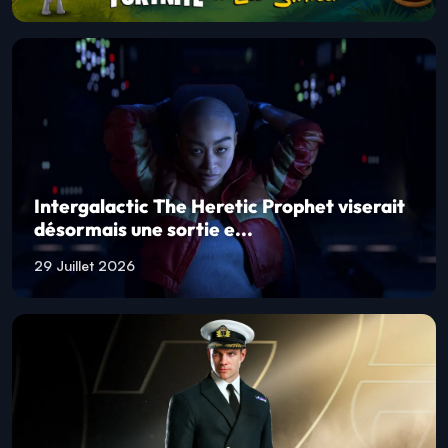
Intergalactic The Heretic Prophet viserait
désormais une sortie e...
29 Juillet 2026