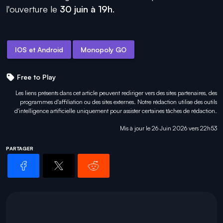
l'ouverture le
30 juin à 19h
.
IOS et Android
Monopoly GO
Free to Play
Les liens présents dans cet article peuvent rediriger vers des sites partenaires, des
programmes d'affiliation ou des sites externes. Notre rédaction utilise des outils
d'intelligence artificielle uniquement pour
assister certaines tâches
de rédaction.
Mis à jour le 26 Juin 2026 vers 22h53
PARTAGER