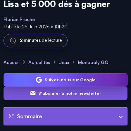
Lisa et 5 000 dés à gagner
Florian Prache
Publié le 25 Juin 2026 à 10h20
2 minutes
de lecture
Accueil
Actualités
Jeux
Monopoly GO
Suivez-nous sur Google
S'abonner à notre newsletter
Sommaire