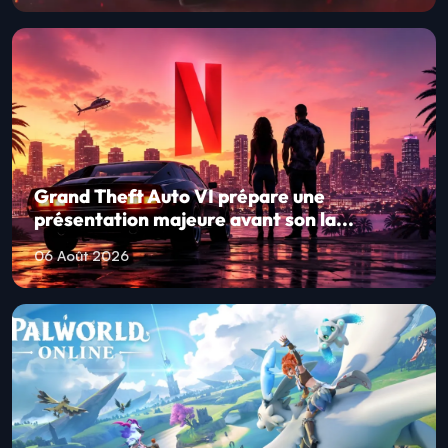
Grand Theft Auto VI prépare une
présentation majeure avant son la...
06 Août 2026