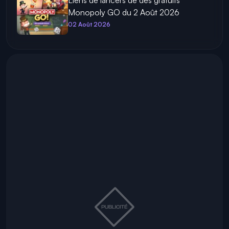
Liens de lancers de dés gratuits
Monopoly GO du 2 Août 2026
02 Août 2026