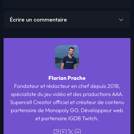
Écrire un commentaire
Florian Prache
Fondateur et rédacteur en chef depuis 2018,
spécialiste du jeu vidéo et des productions AAA.
Supercell Creator officiel et créateur de contenu
partenaire de Monopoly GO. Développeur web
et partenaire IGDB Twitch.