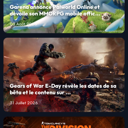
Garena annonce Palworld Online et
dévoile son MMORPG mobile offic...
03 Août 2026
Gears of War E-Day révèle les dates de sa
bêta et le contenu sur ...
31 Juillet 2026