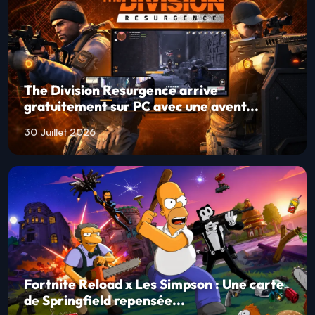
The Division Resurgence arrive
gratuitement sur PC avec une avent...
30 Juillet 2026
Fortnite Reload x Les Simpson : Une carte
de Springfield repensée...