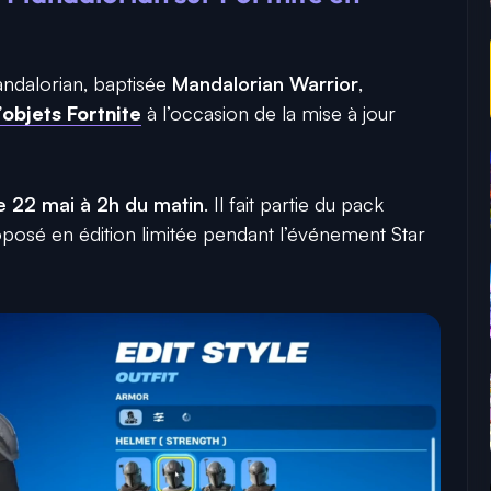
andalorian, baptisée
Mandalorian Warrior
,
objets Fortnite
à l’occasion de la mise à jour
e 22 mai à 2h du matin
. Il fait partie du pack
osé en édition limitée pendant l’événement Star