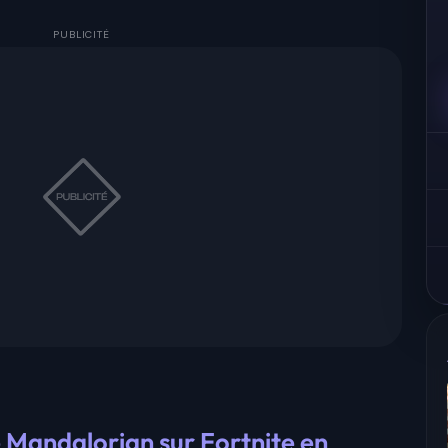
e Mandalorian sur Fortnite en