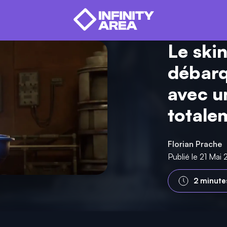
Le ski
débarq
avec u
totale
Florian Prache
Publié le 21 Mai
2 minute