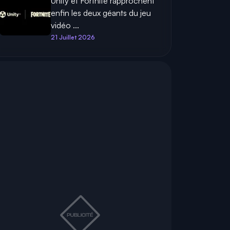
Unity et Fortnite rapprochent
enfin les deux géants du jeu
vidéo ...
21 Juillet 2026