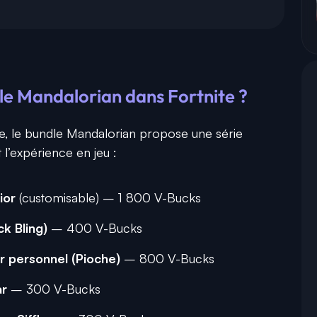
le Mandalorian dans Fortnite ?
le, le bundle Mandalorian propose une série
t l’expérience en jeu :
ior
(customisable) – 1 800 V-Bucks
k Bling)
– 400 V-Bucks
r personnel (Pioche)
– 800 V-Bucks
ar
– 300 V-Bucks