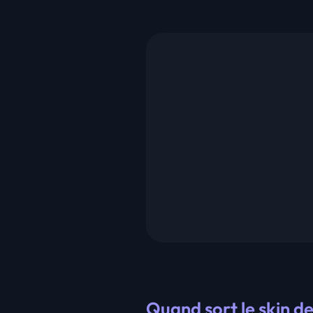
Quand sort le skin d