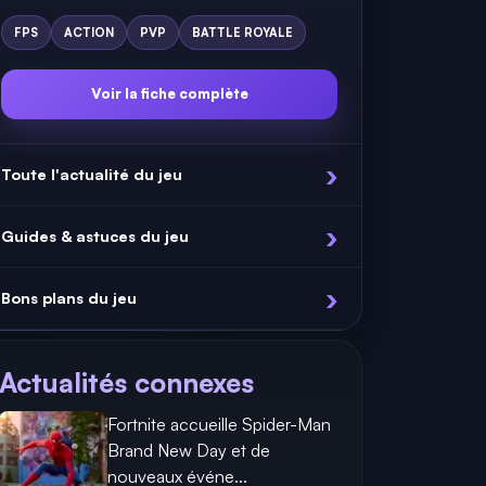
FPS
ACTION
PVP
BATTLE ROYALE
Voir la fiche complète
Toute l'actualité du jeu
Guides & astuces du jeu
Bons plans du jeu
Actualités connexes
Fortnite accueille Spider-Man
Brand New Day et de
nouveaux événe...