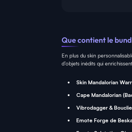
Que contient le bund
En plus du skin personnalisab
d’objets inédits qui enrichissen
Skin Mandalorian Warr
Cape Mandalorian (Bac
Vibrodagger & Bouclie
Emote Forge de Besk