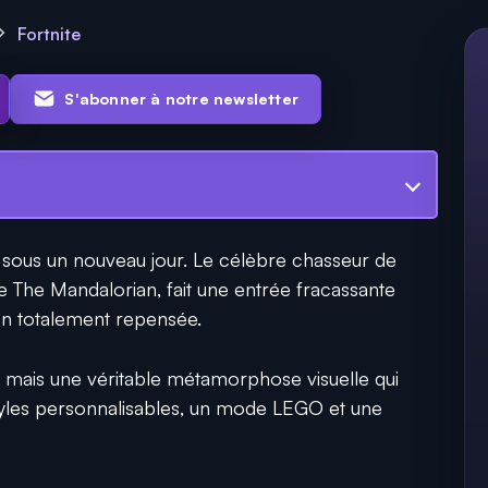
Fortnite
S'abonner à notre newsletter
 sous un nouveau jour. Le célèbre chasseur de
ie The Mandalorian, fait une entrée fracassante
on totalement repensée.
, mais une véritable métamorphose visuelle qui
styles personnalisables, un mode LEGO et une