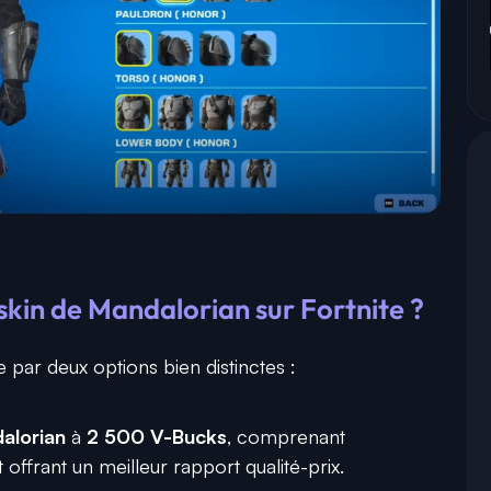
kin de Mandalorian sur Fortnite ?
e par deux options bien distinctes :
alorian
à
2 500 V-Bucks
, comprenant
 offrant un meilleur rapport qualité-prix.