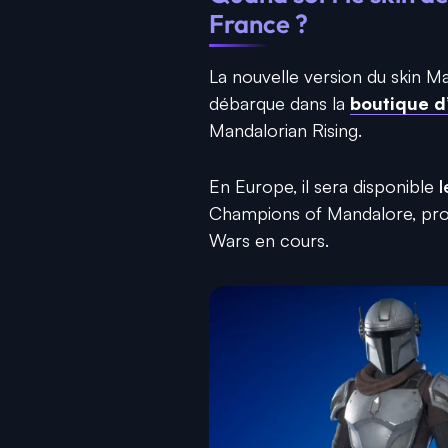
France ?
La nouvelle version du skin M
débarque dans la
boutique d’
Mandalorian Rising.
En Europe, il sera disponible
l
Champions of Mandalore, prop
Wars en cours.