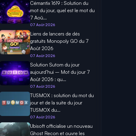
Cémantix 1619 : Solution du
mot du jour, quel est le mot du
7 Aoû...
07 Août 2026
Liens de lancers de dés
gratuits Monopoly GO du 7
Août 2026
07 Août 2026
Solution Sutom du jour
aujourd’hui – Mot du jour 7
Août 2026 : qu...
07 Août 2026
TUSMOX : solution du mot du
jour et de la suite du jour
TUSMOX du...
07 Août 2026
Ubisoft officialise un nouveau
Ghost Recon et ouvre les