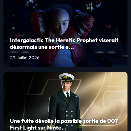
Intergalactic The Heretic Prophet viserait
désormais une sortie e...
29 Juillet 2026
Une fuite dévoile la possible sortie de 007
First Light sur Ninte...