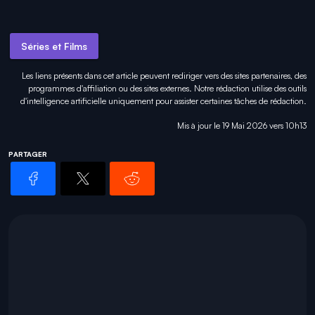
Séries et Films
Les liens présents dans cet article peuvent rediriger vers des sites partenaires, des
programmes d'affiliation ou des sites externes. Notre rédaction utilise des outils
d'intelligence artificielle uniquement pour
assister certaines tâches
de rédaction.
Mis à jour le 19 Mai 2026 vers 10h13
PARTAGER