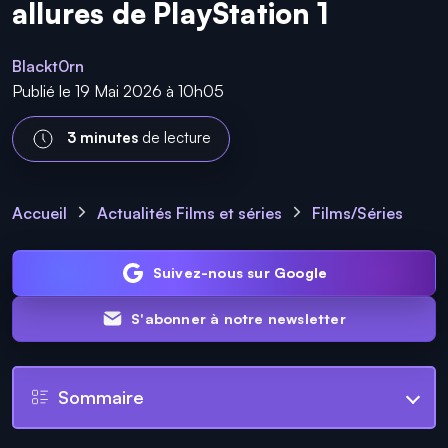
allures de PlayStation 1
Blackt0rn
Publié le 19 Mai 2026 à 10h05
3 minutes
de lecture
Accueil
Actualités Films et séries
Films/Séries
Suivez-nous sur Google
S'abonner à notre newsletter
Sommaire