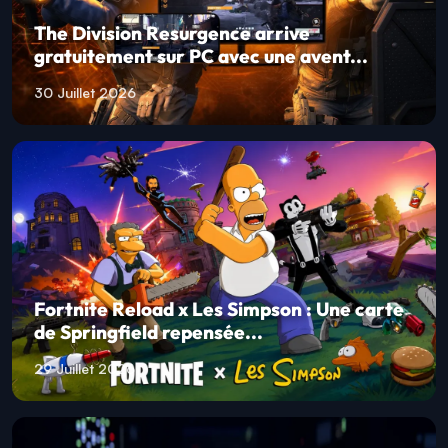
The Division Resurgence arrive
gratuitement sur PC avec une avent...
30 Juillet 2026
Fortnite Reload x Les Simpson : Une carte
de Springfield repensée...
29 Juillet 2026